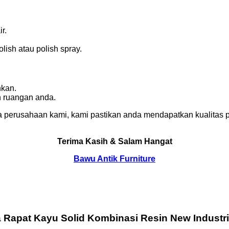
r.
ish atau polish spray.
nkan.
n ruangan anda.
 perusahaan kami, kami pastikan anda mendapatkan kualitas p
Terima Kasih & Salam Hangat
Bawu Antik Furniture
 Rapat Kayu Solid Kombinasi Resin New Industri