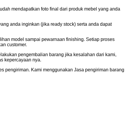
udah mendapatkan foto final dari produk mebel yang anda
g anda inginkan (jika ready stock) serta anda dapat
lihan model sampai pewarnaan finishing. Setiap proses
kan customer.
elakukan pengembalian barang jika kesalahan dari kami,
tas kepercayaan nya.
ses pengiriman. Kami menggunakan Jasa pengiriman barang