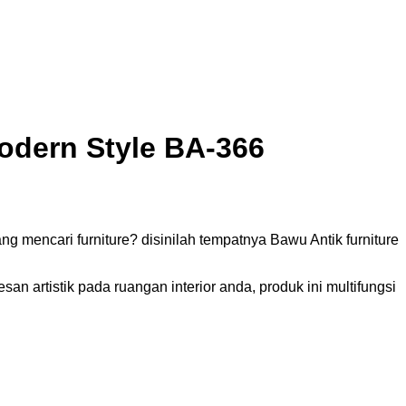
odern Style BA-366
g mencari furniture? disinilah tempatnya Bawu Antik furniture
n artistik pada ruangan interior anda, produk ini multifungsi