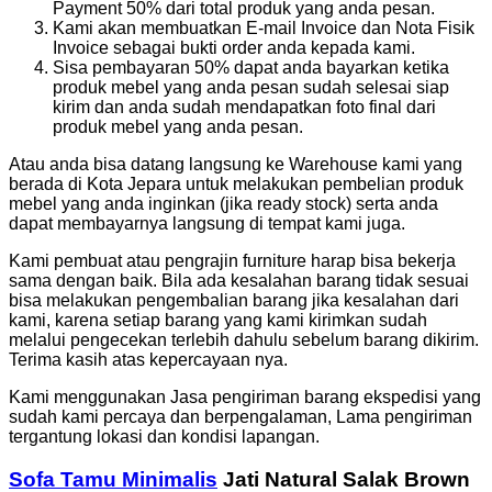
Payment 50% dari total produk yang anda pesan.
Kami akan membuatkan E-mail Invoice dan Nota Fisik
Invoice sebagai bukti order anda kepada kami.
Sisa pembayaran 50% dapat anda bayarkan ketika
produk mebel yang anda pesan sudah selesai siap
kirim dan anda sudah mendapatkan foto final dari
produk mebel yang anda pesan.
Atau anda bisa datang langsung ke Warehouse kami yang
berada di Kota Jepara untuk melakukan pembelian produk
mebel yang anda inginkan (jika ready stock) serta anda
dapat membayarnya langsung di tempat kami juga.
Kami pembuat atau pengrajin furniture harap bisa bekerja
sama dengan baik. Bila ada kesalahan barang tidak sesuai
bisa melakukan pengembalian barang jika kesalahan dari
kami, karena setiap barang yang kami kirimkan sudah
melalui pengecekan terlebih dahulu sebelum barang dikirim.
Terima kasih atas kepercayaan nya.
Kami menggunakan Jasa pengiriman barang ekspedisi yang
sudah kami percaya dan berpengalaman, Lama pengiriman
tergantung lokasi dan kondisi lapangan.
Sofa Tamu Minimalis
Jati Natural Salak Brown