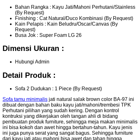
Bahan Rangka : Kayu Jati/Mahoni Perhutani/Stainless
(By Request)
Finishing : Cat Natural/Duco Kombinasi (By Request)
Kain Pelapis : Kain Beludru/Oscar/Canvas (By
Request)
Busa Jok : Super Foam LG 26
Dimensi Ukuran :
Hubungi Admin
Detail Produk :
Sofa 2 Dudukan : 1 Piece (By Request)
Sofa tamu minimalis
jati natural salak brown color BA-97 ini
dibuat dengan bahan baku kayu jati/mahoni/trembesi TPK
Perhutani pilihan yang sudah kering. Dengan kontrol
kontruksi yang dikerjakan oleh tangan ahli di bidang
pembuatan produk furniture, sehingga meja makan minimalis
ini bisa kokoh dan awet hingga bertahun-tahun. Kayu jenis
ini juga punya serat yang sangat bagus. Sehingga furniture
dari kayu jati atau mahoni bisa awet dan tahan hingga