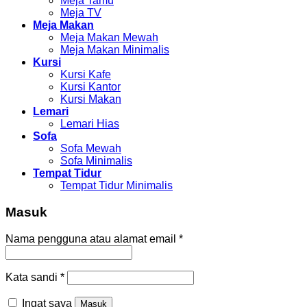
Meja Tamu
Meja TV
Meja Makan
Meja Makan Mewah
Meja Makan Minimalis
Kursi
Kursi Kafe
Kursi Kantor
Kursi Makan
Lemari
Lemari Hias
Sofa
Sofa Mewah
Sofa Minimalis
Tempat Tidur
Tempat Tidur Minimalis
Masuk
Nama pengguna atau alamat email
*
Kata sandi
*
Ingat saya
Masuk