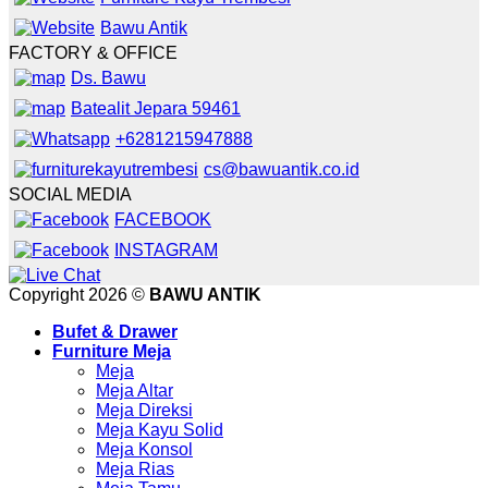
Bawu Antik
FACTORY & OFFICE
Ds. Bawu
Batealit Jepara 59461
+6281215947888
cs@bawuantik.co.id
SOCIAL MEDIA
FACEBOOK
INSTAGRAM
Copyright 2026 ©
BAWU ANTIK
Bufet & Drawer
Furniture Meja
Meja
Meja Altar
Meja Direksi
Meja Kayu Solid
Meja Konsol
Meja Rias