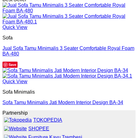
Quick View
Sofa
Jual Sofa Tamu Minimalis 3 Seater Comfortable Royal Foam
BA-480
Save
Quick View
Sofa Minimalis
Sofa Tamu Minimalis Jati Modern Interior Design BA-34
Partnership
TOKOPEDIA
SHOPEE
Furniture Kayu Trembesi