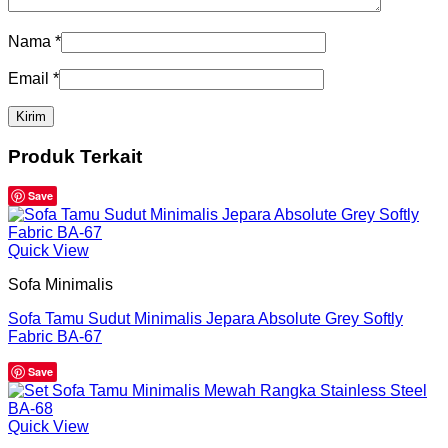
Nama
*
Email
*
Produk Terkait
Save
Quick View
Sofa Minimalis
Sofa Tamu Sudut Minimalis Jepara Absolute Grey Softly
Fabric BA-67
Save
Quick View