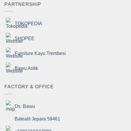
PARTNERSHIP
TOKOPEDIA
SHOPEE
Furniture Kayu Trembesi
Bawu Antik
FACTORY & OFFICE
Ds. Bawu
Batealit Jepara 59461