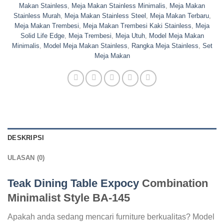
Makan Stainless
,
Meja Makan Stainless Minimalis
,
Meja Makan
Stainless Murah
,
Meja Makan Stainless Steel
,
Meja Makan Terbaru
,
Meja Makan Trembesi
,
Meja Makan Trembesi Kaki Stainless
,
Meja
Solid Life Edge
,
Meja Trembesi
,
Meja Utuh
,
Model Meja Makan
Minimalis
,
Model Meja Makan Stainless
,
Rangka Meja Stainless
,
Set
Meja Makan
DESKRIPSI
ULASAN (0)
Teak Dining Table Expocy
Combination
Minimalist Style BA-145
Apakah anda sedang mencari furniture berkualitas? Model