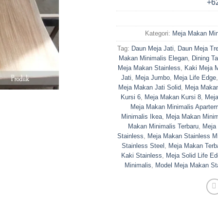
Kategori:
Meja Makan Min
Tag:
Daun Meja Jati
,
Daun Meja Tr
Makan Minimalis Elegan
,
Dining Ta
Meja Makan Stainless
,
Kaki Meja 
Jati
,
Meja Jumbo
,
Meja Life Edge
Meja Makan Jati Solid
,
Meja Makan
Kursi 6
,
Meja Makan Kursi 8
,
Meja
Meja Makan Minimalis Aparte
Minimalis Ikea
,
Meja Makan Minim
Makan Minimalis Terbaru
,
Meja
Stainless
,
Meja Makan Stainless Mi
Stainless Steel
,
Meja Makan Terb
Kaki Stainless
,
Meja Solid Life E
Minimalis
,
Model Meja Makan St