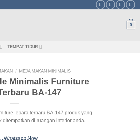
0
TEMPAT TIDUR
MAKAN
/
MEJA MAKAN MINIMALIS
le Minimalis Furniture
Terbaru BA-147
urniture jepara terbaru BA-147 produk yang
uk ditempatkan di ruangan interior anda.
Whatsapp Now