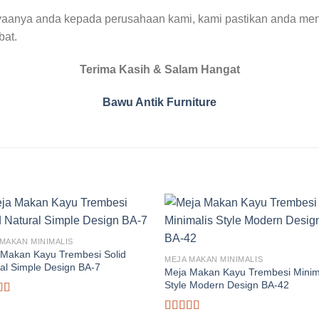
yaanya anda kepada perusahaan kami, kami pastikan anda men
bat.
Terima Kasih & Salam Hangat
Bawu Antik Furniture
MAKAN MINIMALIS
 Makan Kayu Trembesi Solid
MEJA MAKAN MINIMALIS
al Simple Design BA-7
Meja Makan Kayu Trembesi Minim
Style Modern Design BA-42
ai
5.00
5