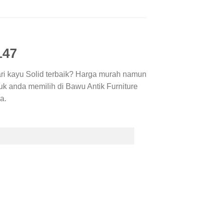
147
ari kayu Solid terbaik? Harga murah namun
uk anda memilih di Bawu Antik Furniture
a.