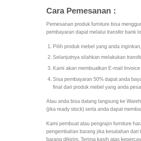
Cara Pemesanan :
Pemesanan produk furniture bisa menggun
pembayaran dapat melalui transfer bank l
Pilih produk mebel yang anda inginkan
Selanjutnya silahkan melakukan transf
Kami akan membuatkan E-mail Invoice d
Sisa pembayaran 50% dapat anda bayar
final dari produk mebel yang anda pesa
Atau anda bisa datang langsung ke Wareh
(jika ready stock) serta anda dapat memba
Kami pembuat atau pengrajin furniture ha
pengembalian barang jika kesalahan dari 
barang dikirim. Terima kasih atas keperca