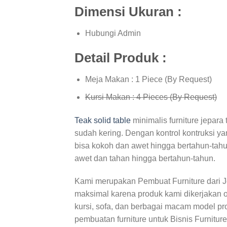
Dimensi Ukuran :
Hubungi Admin
Detail Produk :
Meja Makan : 1 Piece (By Request)
Kursi Makan : 4 Pieces (By Request)
Teak solid table
minimalis furniture jepara
sudah kering. Dengan kontrol kontruksi ya
bisa kokoh dan awet hingga bertahun-tahun
awet dan tahan hingga bertahun-tahun.
Kami merupakan Pembuat Furniture dari 
maksimal karena produk kami dikerjakan 
kursi, sofa, dan berbagai macam model prod
pembuatan furniture untuk Bisnis Furnitur