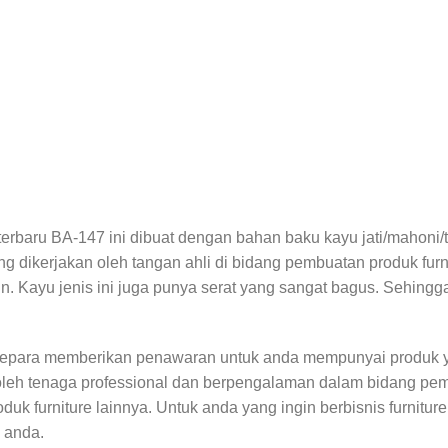
 terbaru BA-147 ini dibuat dengan bahan baku kayu jati/mahoni
ng dikerjakan oleh tangan ahli di bidang pembuatan produk furn
. Kayu jenis ini juga punya serat yang sangat bagus. Sehingga f
Jepara memberikan penawaran untuk anda mempunyai produk y
oleh tenaga professional dan berpengalaman dalam bidang pem
uk furniture lainnya. Untuk anda yang ingin berbisnis furnitur
e anda.