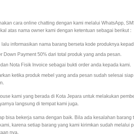
akan cara online chatting dengan kami melalui WhatsApp, SMS
okal atas nama owner kami dengan ketentuan sebagai berikut :
, lalu informasikan nama barang berseta kode produknya kepad
er Down Payment 50% dari total produk yang anda pesan.
an Nota Fisik Invoice sebagai bukti order anda kepada kami.
kan ketika produk mebel yang anda pesan sudah selesai siap
n.
ouse kami yang berada di Kota Jepara untuk melakukan pembe
yarnya langsung di tempat kami juga.
rap bisa bekerja sama dengan baik. Bila ada kesalahan barang 
kami, karena setiap barang yang kami kirimkan sudah melalui 
yaan nya.