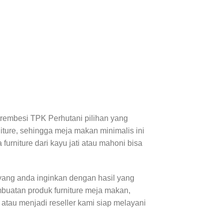
/trembesi TPK Perhutani pilihan yang
iture, sehingga meja makan minimalis ini
urniture dari kayu jati atau mahoni bisa
ang anda inginkan dengan hasil yang
buatan produk furniture meja makan,
e atau menjadi reseller kami siap melayani