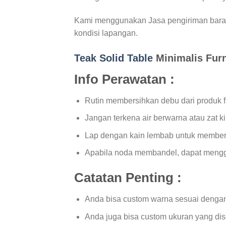
Kami menggunakan Jasa pengiriman baran
kondisi lapangan.
Teak Solid Table
Minimalis Furn
Info Perawatan :
Rutin membersihkan debu dari produk fu
Jangan terkena air berwarna atau zat ki
Lap dengan kain lembab untuk member
Apabila noda membandel, dapat menggun
Catatan Penting :
Anda bisa custom warna sesuai dengan
Anda juga bisa custom ukuran yang di