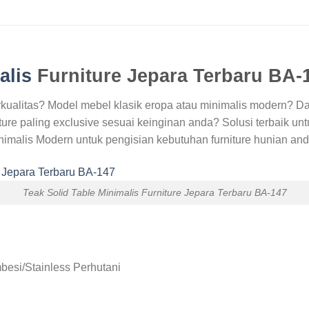
alis
Furniture Jepara Terbaru BA-
kualitas? Model mebel klasik eropa atau minimalis modern? D
re paling exclusive sesuai keinginan anda? Solusi terbaik unt
imalis Modern untuk pengisian kebutuhan furniture hunian and
Teak Solid Table Minimalis Furniture Jepara Terbaru BA-147
besi/Stainless Perhutani