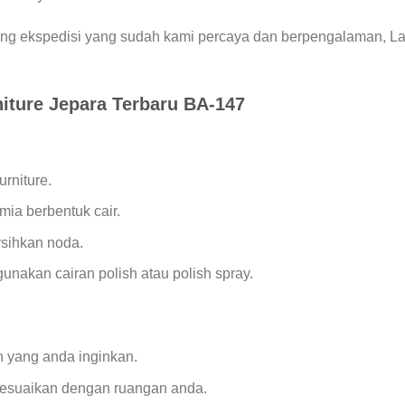
g ekspedisi yang sudah kami percaya dan berpengalaman, Lam
iture Jepara Terbaru BA-147
rniture.
mia berbentuk cair.
sihkan noda.
akan cairan polish atau polish spray.
 yang anda inginkan.
sesuaikan dengan ruangan anda.