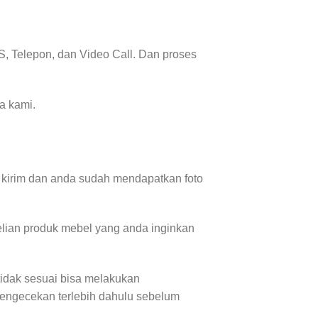
, Telepon, dan Video Call. Dan proses
a kami.
 kirim dan anda sudah mendapatkan foto
lian produk mebel yang anda inginkan
tidak sesuai bisa melakukan
pengecekan terlebih dahulu sebelum