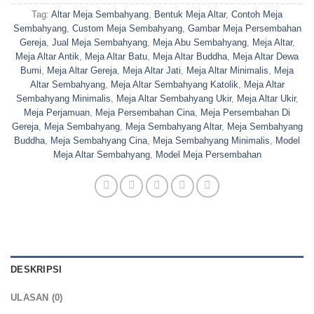
Tag:
Altar Meja Sembahyang
,
Bentuk Meja Altar
,
Contoh Meja
Sembahyang
,
Custom Meja Sembahyang
,
Gambar Meja Persembahan
Gereja
,
Jual Meja Sembahyang
,
Meja Abu Sembahyang
,
Meja Altar
,
Meja Altar Antik
,
Meja Altar Batu
,
Meja Altar Buddha
,
Meja Altar Dewa
Bumi
,
Meja Altar Gereja
,
Meja Altar Jati
,
Meja Altar Minimalis
,
Meja
Altar Sembahyang
,
Meja Altar Sembahyang Katolik
,
Meja Altar
Sembahyang Minimalis
,
Meja Altar Sembahyang Ukir
,
Meja Altar Ukir
,
Meja Perjamuan
,
Meja Persembahan Cina
,
Meja Persembahan Di
Gereja
,
Meja Sembahyang
,
Meja Sembahyang Altar
,
Meja Sembahyang
Buddha
,
Meja Sembahyang Cina
,
Meja Sembahyang Minimalis
,
Model
Meja Altar Sembahyang
,
Model Meja Persembahan
DESKRIPSI
ULASAN (0)