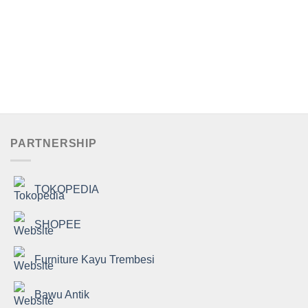
PARTNERSHIP
TOKOPEDIA
SHOPEE
Furniture Kayu Trembesi
Bawu Antik