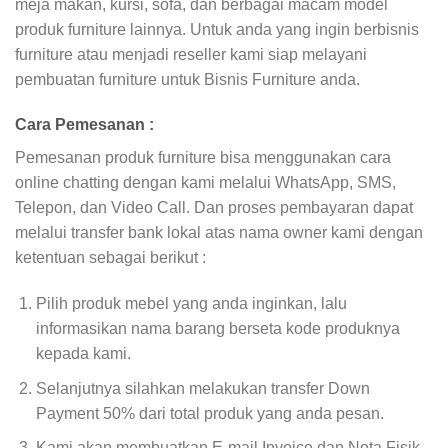
meja makan, kursi, sofa, dan berbagai macam model
produk furniture lainnya. Untuk anda yang ingin berbisnis
furniture atau menjadi reseller kami siap melayani
pembuatan furniture untuk Bisnis Furniture anda.
Cara Pemesanan :
Pemesanan produk furniture bisa menggunakan cara
online chatting dengan kami melalui WhatsApp, SMS,
Telepon, dan Video Call. Dan proses pembayaran dapat
melalui transfer bank lokal atas nama owner kami dengan
ketentuan sebagai berikut :
Pilih produk mebel yang anda inginkan, lalu
informasikan nama barang berseta kode produknya
kepada kami.
Selanjutnya silahkan melakukan transfer Down
Payment 50% dari total produk yang anda pesan.
Kami akan membuatkan E-mail Invoice dan Nota Fisik