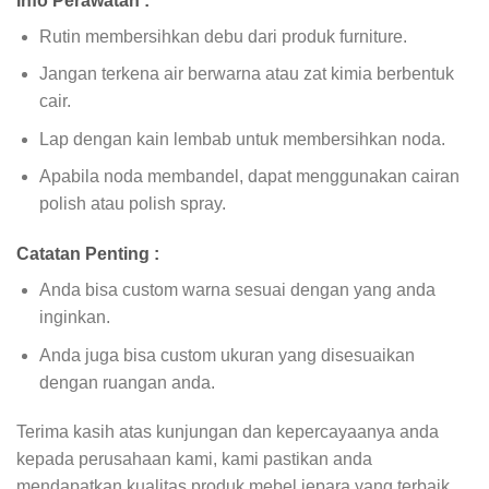
Info Perawatan :
Rutin membersihkan debu dari produk furniture.
Jangan terkena air berwarna atau zat kimia berbentuk
cair.
Lap dengan kain lembab untuk membersihkan noda.
Apabila noda membandel, dapat menggunakan cairan
polish atau polish spray.
Catatan Penting :
Anda bisa custom warna sesuai dengan yang anda
inginkan.
Anda juga bisa custom ukuran yang disesuaikan
dengan ruangan anda.
Terima kasih atas kunjungan dan kepercayaanya anda
kepada perusahaan kami, kami pastikan anda
mendapatkan kualitas produk mebel jepara yang terbaik