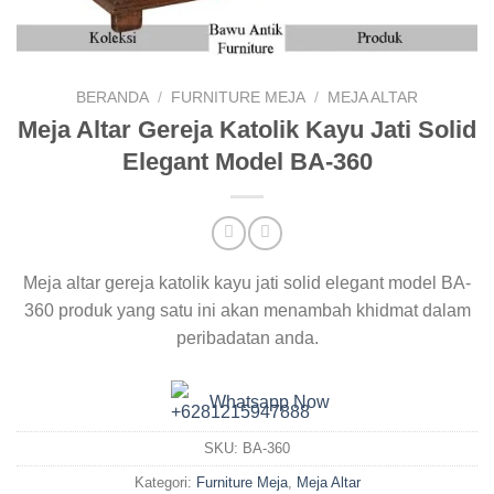
BERANDA
/
FURNITURE MEJA
/
MEJA ALTAR
Meja Altar Gereja Katolik Kayu Jati Solid
Elegant Model BA-360
Meja altar gereja katolik kayu jati solid elegant model BA-
360 produk yang satu ini akan menambah khidmat dalam
peribadatan anda.
Whatsapp Now
SKU:
BA-360
Kategori:
Furniture Meja
,
Meja Altar