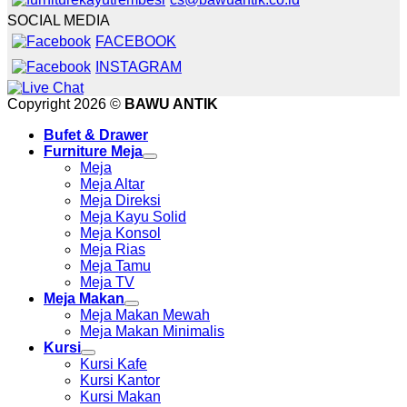
SOCIAL MEDIA
FACEBOOK
INSTAGRAM
Copyright 2026 ©
BAWU ANTIK
Bufet & Drawer
Furniture Meja
Meja
Meja Altar
Meja Direksi
Meja Kayu Solid
Meja Konsol
Meja Rias
Meja Tamu
Meja TV
Meja Makan
Meja Makan Mewah
Meja Makan Minimalis
Kursi
Kursi Kafe
Kursi Kantor
Kursi Makan