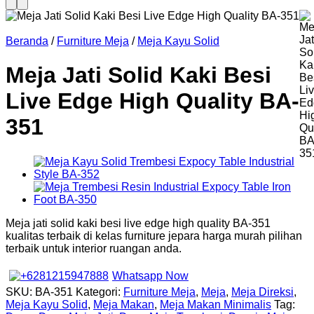
Beranda
/
Furniture Meja
/
Meja Kayu Solid
Meja Jati Solid Kaki Besi
Live Edge High Quality BA-
351
Meja jati solid kaki besi live edge high quality BA-351
kualitas terbaik di kelas furniture jepara harga murah pilihan
terbaik untuk interior ruangan anda.
Whatsapp Now
SKU:
BA-351
Kategori:
Furniture Meja
,
Meja
,
Meja Direksi
,
Meja Kayu Solid
,
Meja Makan
,
Meja Makan Minimalis
Tag: