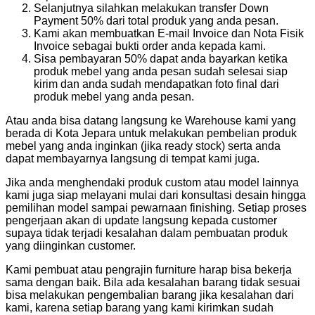
Selanjutnya silahkan melakukan transfer Down
Payment 50% dari total produk yang anda pesan.
Kami akan membuatkan E-mail Invoice dan Nota Fisik
Invoice sebagai bukti order anda kepada kami.
Sisa pembayaran 50% dapat anda bayarkan ketika
produk mebel yang anda pesan sudah selesai siap
kirim dan anda sudah mendapatkan foto final dari
produk mebel yang anda pesan.
Atau anda bisa datang langsung ke Warehouse kami yang
berada di Kota Jepara untuk melakukan pembelian produk
mebel yang anda inginkan (jika ready stock) serta anda
dapat membayarnya langsung di tempat kami juga.
Jika anda menghendaki produk custom atau model lainnya
kami juga siap melayani mulai dari konsultasi desain hingga
pemilihan model sampai pewarnaan finishing. Setiap proses
pengerjaan akan di update langsung kepada customer
supaya tidak terjadi kesalahan dalam pembuatan produk
yang diinginkan customer.
Kami pembuat atau pengrajin furniture harap bisa bekerja
sama dengan baik. Bila ada kesalahan barang tidak sesuai
bisa melakukan pengembalian barang jika kesalahan dari
kami, karena setiap barang yang kami kirimkan sudah