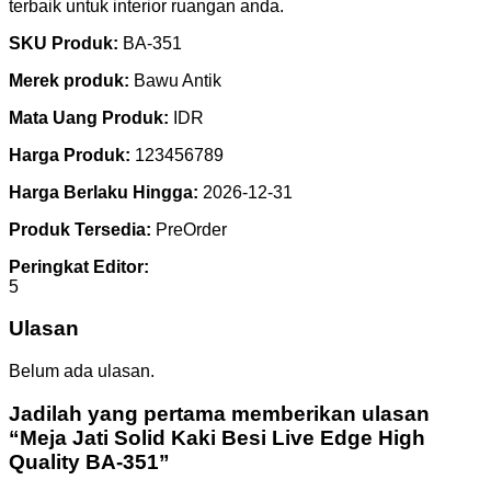
terbaik untuk interior ruangan anda.
SKU Produk:
BA-351
Merek produk:
Bawu Antik
Mata Uang Produk:
IDR
Harga Produk:
123456789
Harga Berlaku Hingga:
2026-12-31
Produk Tersedia:
PreOrder
Peringkat Editor:
5
Ulasan
Belum ada ulasan.
Jadilah yang pertama memberikan ulasan
“Meja Jati Solid Kaki Besi Live Edge High
Quality BA-351”