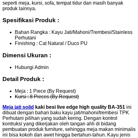
seperti meja, kursi, sofa, tempat tidur dan masih banyak
produk lainnya.
Spesifikasi Produk :
Bahan Rangka : Kayu Jati/Mahoni/Trembesi/Stainless
Perhutani
Finishing : Cat Natural / Duco PU
Dimensi Ukuran :
Hubungi Admin
Detail Produk :
Meja : 1 Piece (By Request)
Kursi : 8 Pieces (By Request)
Meja jati solid
kaki besi live edge high quality BA-351
ini
dibuat dengan bahan baku kayu jati/mahoni/trembesi TPK
Perhutani pilihan yang sudah kering. Dengan kontrol
kontruksi yang dikerjakan oleh tangan ahli di bidang
pembuatan produk furniture, sehingga meja makan minimalis
ini bisa kokoh dan awet hingga bertahun-tahun. Kayu jenis