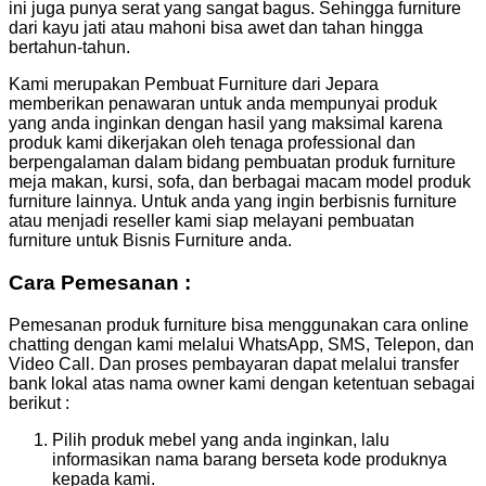
ini juga punya serat yang sangat bagus. Sehingga furniture
dari kayu jati atau mahoni bisa awet dan tahan hingga
bertahun-tahun.
Kami merupakan Pembuat Furniture dari Jepara
memberikan penawaran untuk anda mempunyai produk
yang anda inginkan dengan hasil yang maksimal karena
produk kami dikerjakan oleh tenaga professional dan
berpengalaman dalam bidang pembuatan produk furniture
meja makan, kursi, sofa, dan berbagai macam model produk
furniture lainnya. Untuk anda yang ingin berbisnis furniture
atau menjadi reseller kami siap melayani pembuatan
furniture untuk Bisnis Furniture anda.
Cara Pemesanan :
Pemesanan produk furniture bisa menggunakan cara online
chatting dengan kami melalui WhatsApp, SMS, Telepon, dan
Video Call. Dan proses pembayaran dapat melalui transfer
bank lokal atas nama owner kami dengan ketentuan sebagai
berikut :
Pilih produk mebel yang anda inginkan, lalu
informasikan nama barang berseta kode produknya
kepada kami.