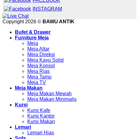
FACEBOOK
INSTAGRAM
Copyright 2026 ©
BAWU ANTIK
Bufet & Drawer
Furniture Meja
Meja
Meja Altar
Meja Direksi
Meja Kayu Solid
Meja Konsol
Meja Rias
Meja Tamu
Meja TV
Meja Makan
Meja Makan Mewah
Meja Makan Minimalis
Kursi
Kursi Kafe
Kursi Kantor
Kursi Makan
Lemari
Lemari Hias
Sofa