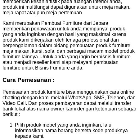
memberikan kesan artistik pada ruangan interior anda,
produk ini multifungsi dapat digunakan untuk meja makan,
meja rapat ataupun meja pertemuan.
Kami merupakan Pembuat Furniture dari Jepara
memberikan penawaran untuk anda mempunyai produk
yang anda inginkan dengan hasil yang maksimal karena
produk kami dikerjakan oleh tenaga professional dan
berpengalaman dalam bidang pembuatan produk furniture
meja makan, kursi, sofa, dan berbagai macam model produk
furniture lainnya. Untuk anda yang ingin berbisnis furniture
atau menjadi reseller kami siap melayani pembuatan
furniture untuk Bisnis Furniture anda.
Cara Pemesanan :
Pemesanan produk furniture bisa menggunakan cara online
chatting dengan kami melalui WhatsApp, SMS, Telepon, dan
Video Call. Dan proses pembayaran dapat melalui transfer
bank lokal atas nama owner kami dengan ketentuan sebagai
berikut :
Pilih produk mebel yang anda inginkan, lalu
informasikan nama barang berseta kode produknya
kepada kami.