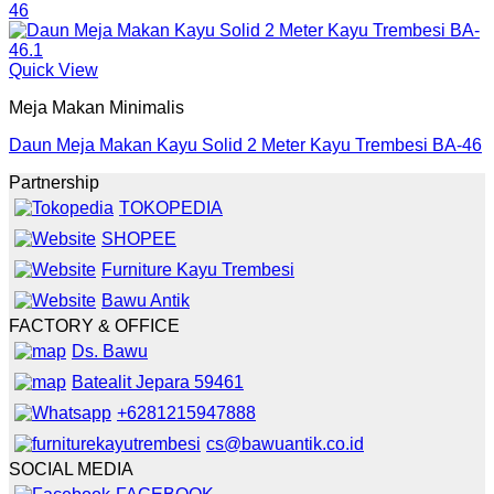
Quick View
Meja Makan Minimalis
Daun Meja Makan Kayu Solid 2 Meter Kayu Trembesi BA-46
Partnership
TOKOPEDIA
SHOPEE
Furniture Kayu Trembesi
Bawu Antik
FACTORY & OFFICE
Ds. Bawu
Batealit Jepara 59461
+6281215947888
cs@bawuantik.co.id
SOCIAL MEDIA