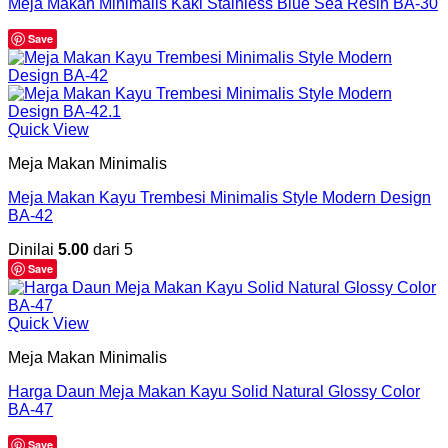
Meja Makan Minimalis Kaki Stainless Blue Sea Resin BA-30
Save
Quick View
Meja Makan Minimalis
Meja Makan Kayu Trembesi Minimalis Style Modern Design
BA-42
Dinilai
5.00
dari 5
Save
Quick View
Meja Makan Minimalis
Harga Daun Meja Makan Kayu Solid Natural Glossy Color
BA-47
Save