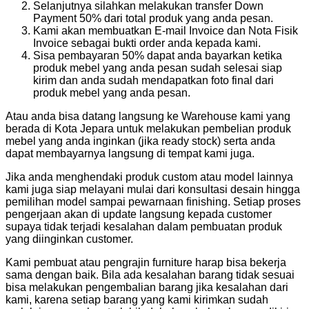
Selanjutnya silahkan melakukan transfer Down
Payment 50% dari total produk yang anda pesan.
Kami akan membuatkan E-mail Invoice dan Nota Fisik
Invoice sebagai bukti order anda kepada kami.
Sisa pembayaran 50% dapat anda bayarkan ketika
produk mebel yang anda pesan sudah selesai siap
kirim dan anda sudah mendapatkan foto final dari
produk mebel yang anda pesan.
Atau anda bisa datang langsung ke Warehouse kami yang
berada di Kota Jepara untuk melakukan pembelian produk
mebel yang anda inginkan (jika ready stock) serta anda
dapat membayarnya langsung di tempat kami juga.
Jika anda menghendaki produk custom atau model lainnya
kami juga siap melayani mulai dari konsultasi desain hingga
pemilihan model sampai pewarnaan finishing. Setiap proses
pengerjaan akan di update langsung kepada customer
supaya tidak terjadi kesalahan dalam pembuatan produk
yang diinginkan customer.
Kami pembuat atau pengrajin furniture harap bisa bekerja
sama dengan baik. Bila ada kesalahan barang tidak sesuai
bisa melakukan pengembalian barang jika kesalahan dari
kami, karena setiap barang yang kami kirimkan sudah