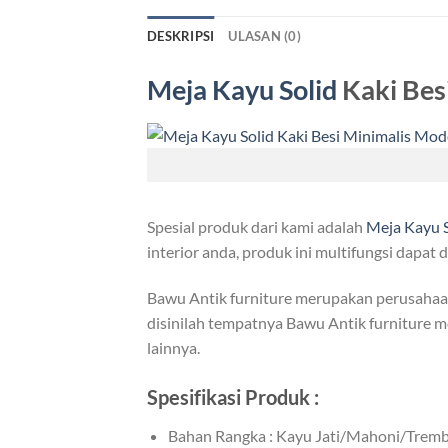
DESKRIPSI
ULASAN (0)
Meja Kayu Solid
Kaki Bes
Spesial produk dari kami adalah
Meja Kayu S
interior anda, produk ini multifungsi dapa
Bawu Antik furniture merupakan perusahaan 
disinilah tempatnya Bawu Antik furniture me
lainnya.
Spesifikasi Produk :
Bahan Rangka : Kayu Jati/Mahoni/Trembe