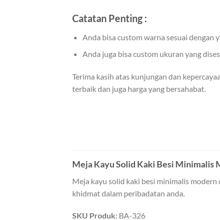
Catatan Penting :
Anda bisa custom warna sesuai dengan y
Anda juga bisa custom ukuran yang dise
Terima kasih atas kunjungan dan kepercaya
terbaik dan juga harga yang bersahabat.
Meja Kayu Solid Kaki Besi Minimalis
Meja kayu solid kaki besi minimalis moder
khidmat dalam peribadatan anda.
SKU Produk:
BA-326