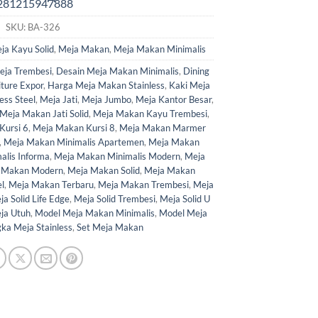
SKU:
BA-326
ja Kayu Solid
,
Meja Makan
,
Meja Makan Minimalis
ja Trembesi
,
Desain Meja Makan Minimalis
,
Dining
iture Expor
,
Harga Meja Makan Stainless
,
Kaki Meja
ess Steel
,
Meja Jati
,
Meja Jumbo
,
Meja Kantor Besar
,
Meja Makan Jati Solid
,
Meja Makan Kayu Trembesi
,
Kursi 6
,
Meja Makan Kursi 8
,
Meja Makan Marmer
,
Meja Makan Minimalis Apartemen
,
Meja Makan
alis Informa
,
Meja Makan Minimalis Modern
,
Meja
 Makan Modern
,
Meja Makan Solid
,
Meja Makan
l
,
Meja Makan Terbaru
,
Meja Makan Trembesi
,
Meja
a Solid Life Edge
,
Meja Solid Trembesi
,
Meja Solid U
ja Utuh
,
Model Meja Makan Minimalis
,
Model Meja
ka Meja Stainless
,
Set Meja Makan