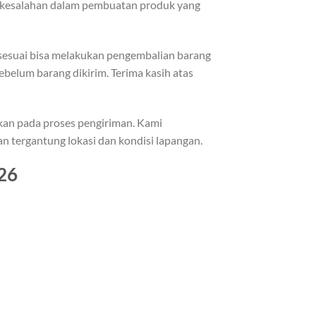
di kesalahan dalam pembuatan produk yang
k sesuai bisa melakukan pengembalian barang
ebelum barang dikirim. Terima kasih atas
kan pada proses pengiriman. Kami
 tergantung lokasi dan kondisi lapangan.
26