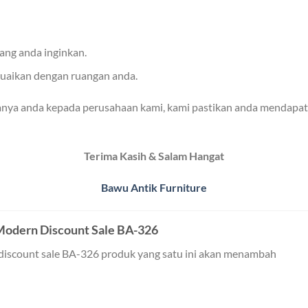
ang anda inginkan.
suaikan dengan ruangan anda.
anya anda kepada perusahaan kami, kami pastikan anda mendapat
Terima Kasih & Salam Hangat
Bawu Antik Furniture
 Modern Discount Sale BA-326
n discount sale BA-326 produk yang satu ini akan menambah