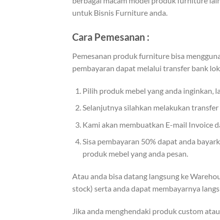
berbagai macam model produk furniture lain
untuk Bisnis Furniture anda.
Cara Pemesanan :
Pemesanan produk furniture bisa menggunak
pembayaran dapat melalui transfer bank lok
Pilih produk mebel yang anda inginkan, 
Selanjutnya silahkan melakukan transfe
Kami akan membuatkan E-mail Invoice dan
Sisa pembayaran 50% dapat anda bayarkan
produk mebel yang anda pesan.
Atau anda bisa datang langsung ke Warehou
stock) serta anda dapat membayarnya langs
Jika anda menghendaki produk custom atau m