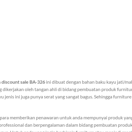
 discount sale BA-326
ini dibuat dengan bahan baku kayu jati/ma
 dikerjakan oleh tangan ahli di bidang pembuatan produk furnitur
jenis ini juga punya serat yang sangat bagus. Sehingga furniture 
epara memberikan penawaran untuk anda mempunyai produk yang 
professional dan berpengalaman dalam bidang pembuatan produk f