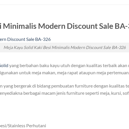
i Minimalis Modern Discount Sale BA
Meja Kayu Solid Kaki Besi Minimalis Modern Discount Sale BA-326
olid
yang berbahan baku kayu utuh dengan kualitas terbaik akan
t digunakan untuk meja makan, meja rapat ataupun meja pertemuan
yang bergerak di bidang pembuatan furniture dengan kualitas te
nyediakna berbagai macam jenis furniture seperti meja, kursi, so
si/Stainless Perhutani