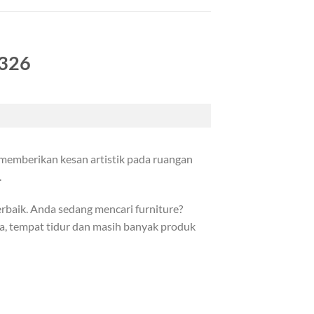
-326
 memberikan kesan artistik pada ruangan
.
rbaik. Anda sedang mencari furniture?
fa, tempat tidur dan masih banyak produk