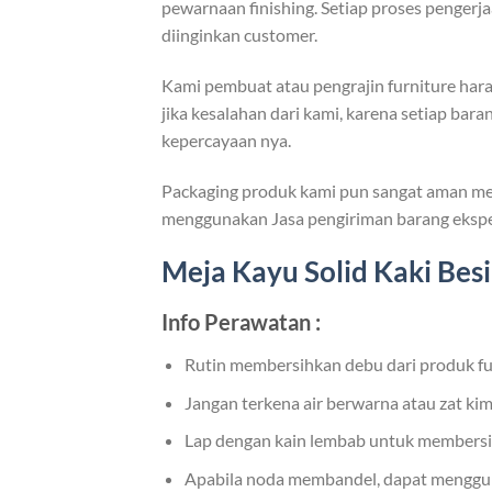
pewarnaan finishing. Setiap proses penger
diinginkan customer.
Kami pembuat atau pengrajin furniture hara
jika kesalahan dari kami, karena setiap bar
kepercayaan nya.
Packaging produk kami pun sangat aman men
menggunakan Jasa pengiriman barang eksped
Meja Kayu Solid Kaki Besi
Info Perawatan :
Rutin membersihkan debu dari produk fu
Jangan terkena air berwarna atau zat kim
Lap dengan kain lembab untuk membersi
Apabila noda membandel, dapat mengguna