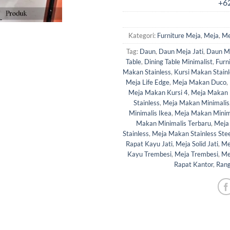
Kategori:
Furniture Meja
,
Meja
,
Me
Tag:
Daun
,
Daun Meja Jati
,
Daun Me
Table
,
Dining Table Minimalist
,
Furn
Makan Stainless
,
Kursi Makan Stainl
Meja Life Edge
,
Meja Makan Duco
,
Meja Makan Kursi 4
,
Meja Makan 
Stainless
,
Meja Makan Minimalis
Minimalis Ikea
,
Meja Makan Minim
Makan Minimalis Terbaru
,
Meja
Stainless
,
Meja Makan Stainless Stee
Rapat Kayu Jati
,
Meja Solid Jati
,
Mej
Kayu Trembesi
,
Meja Trembesi
,
Me
Rapat Kantor
,
Rang