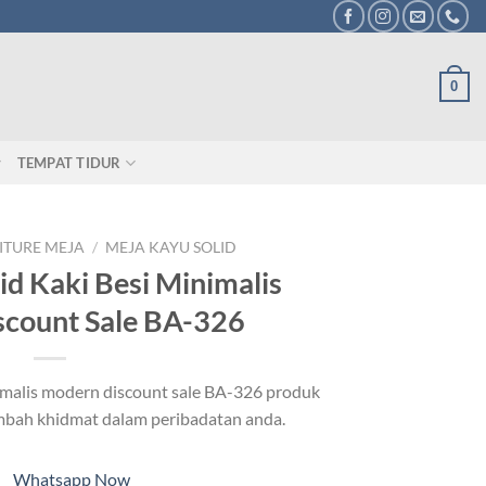
0
TEMPAT TIDUR
ITURE MEJA
/
MEJA KAYU SOLID
id Kaki Besi Minimalis
count Sale BA-326
nimalis modern discount sale BA-326 produk
mbah khidmat dalam peribadatan anda.
Whatsapp Now