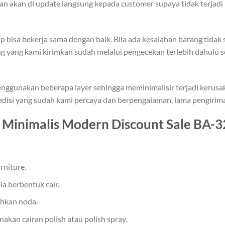
jaan akan di update langsung kepada customer supaya tidak terja
p bisa bekerja sama dengan baik. Bila ada kesalahan barang tida
ang yang kami kirimkan sudah melalui pengecekan terlebih dahulu s
ggunakan beberapa layer sehingga meminimalisir terjadi kerusa
isi yang sudah kami percaya dan berpengalaman, lama pengiriman
Minimalis Modern Discount Sale BA-3
rniture.
ia berbentuk cair.
hkan noda.
kan cairan polish atau polish spray.