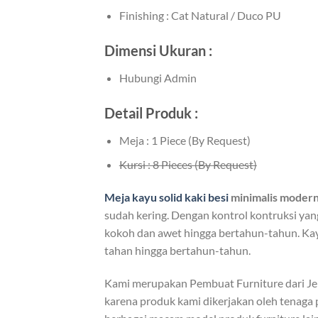
Finishing : Cat Natural / Duco PU
Dimensi Ukuran :
Hubungi Admin
Detail Produk :
Meja : 1 Piece (By Request)
Kursi : 8 Pieces (By Request)
Meja kayu solid kaki besi
minimalis modern
sudah kering. Dengan kontrol kontruksi yang
kokoh dan awet hingga bertahun-tahun. Kayu 
tahan hingga bertahun-tahun.
Kami merupakan Pembuat Furniture dari J
karena produk kami dikerjakan oleh tenaga 