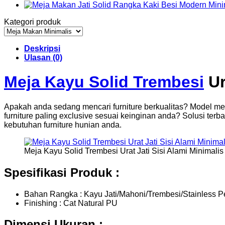
Kategori produk
Deskripsi
Ulasan (0)
Meja Kayu Solid Trembesi
Ur
Apakah anda sedang mencari furniture berkualitas? Model me
furniture paling exclusive sesuai keinginan anda? Solusi ter
kebutuhan furniture hunian anda.
Meja Kayu Solid Trembesi Urat Jati Sisi Alami Minimali
Spesifikasi Produk :
Bahan Rangka : Kayu Jati/Mahoni/Trembesi/Stainless P
Finishing : Cat Natural PU
Dimensi Ukuran :