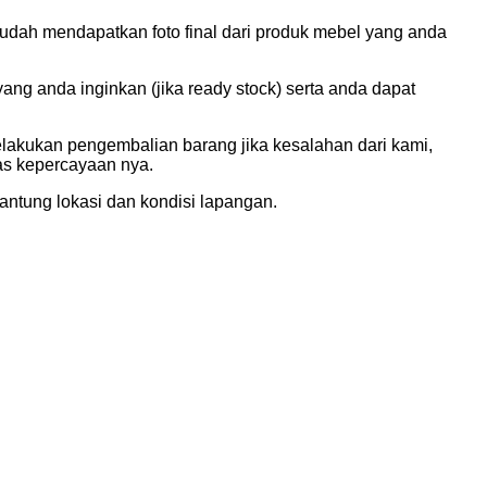
udah mendapatkan foto final dari produk mebel yang anda
g anda inginkan (jika ready stock) serta anda dapat
elakukan pengembalian barang jika kesalahan dari kami,
tas kepercayaan nya.
ntung lokasi dan kondisi lapangan.