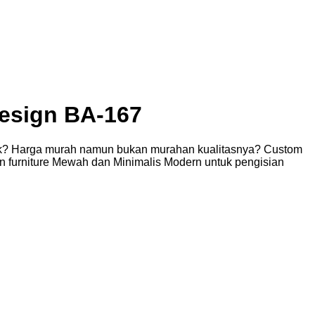
Design BA-167
baik? Harga murah namun bukan murahan kualitasnya? Custom
sen furniture Mewah dan Minimalis Modern untuk pengisian