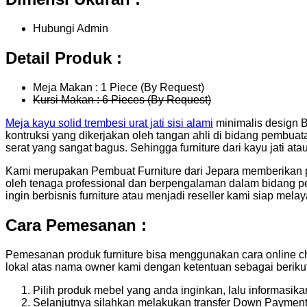
Hubungi Admin
Detail Produk :
Meja Makan : 1 Piece (By Request)
Kursi Makan : 6 Pieces (By Request)
Meja kayu solid trembesi urat jati sisi alami
minimalis design B
kontruksi yang dikerjakan oleh tangan ahli di bidang pembuat
serat yang sangat bagus. Sehingga furniture dari kayu jati at
Kami merupakan Pembuat Furniture dari Jepara memberikan 
oleh tenaga professional dan berpengalaman dalam bidang pe
ingin berbisnis furniture atau menjadi reseller kami siap mela
Cara Pemesanan :
Pemesanan produk furniture bisa menggunakan cara online ch
lokal atas nama owner kami dengan ketentuan sebagai berikut
Pilih produk mebel yang anda inginkan, lalu informasi
Selanjutnya silahkan melakukan transfer Down Payment 