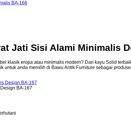
at Jati Sisi Alami Minimalis 
bel klasik eropa atau minimalis modern? Dari kayu Solid ter
baik untuk anda memilih di Bawu Antik Furniture sebagai produ
s Design BA-167
erhutani