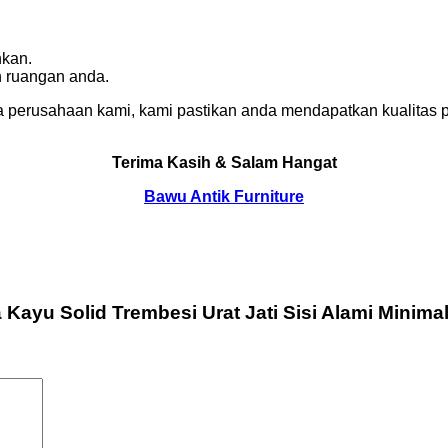
nkan.
n ruangan anda.
 perusahaan kami, kami pastikan anda mendapatkan kualitas p
Terima Kasih & Salam Hangat
Bawu Antik Furniture
Kayu Solid Trembesi Urat Jati Sisi Alami Minima