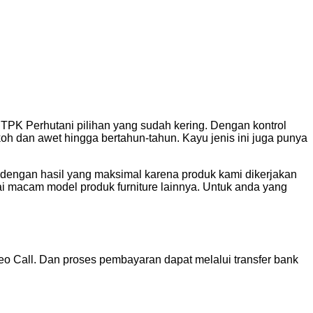
 TPK Perhutani pilihan yang sudah kering. Dengan kontrol
koh dan awet hingga bertahun-tahun. Kayu jenis ini juga punya
engan hasil yang maksimal karena produk kami dikerjakan
ai macam model produk furniture lainnya. Untuk anda yang
o Call. Dan proses pembayaran dapat melalui transfer bank