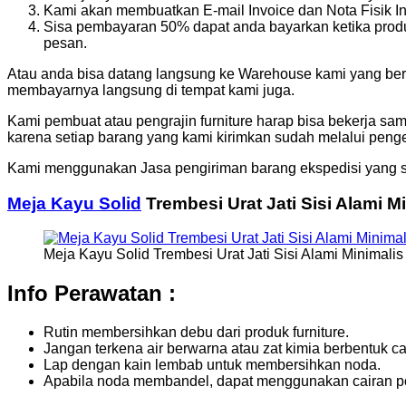
Kami akan membuatkan E-mail Invoice dan Nota Fisik In
Sisa pembayaran 50% dapat anda bayarkan ketika produ
pesan.
Atau anda bisa datang langsung ke Warehouse kami yang bera
membayarnya langsung di tempat kami juga.
Kami pembuat atau pengrajin furniture harap bisa bekerja sa
karena setiap barang yang kami kirimkan sudah melalui penge
Kami menggunakan Jasa pengiriman barang ekspedisi yang s
Meja Kayu Solid
Trembesi Urat Jati Sisi Alami 
Meja Kayu Solid Trembesi Urat Jati Sisi Alami Minimali
Info Perawatan :
Rutin membersihkan debu dari produk furniture.
Jangan terkena air berwarna atau zat kimia berbentuk cai
Lap dengan kain lembab untuk membersihkan noda.
Apabila noda membandel, dapat menggunakan cairan pol