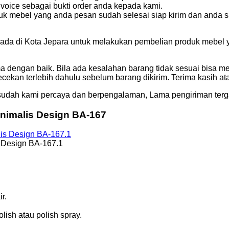
voice sebagai bukti order anda kepada kami.
k mebel yang anda pesan sudah selesai siap kirim dan anda s
da di Kota Jepara untuk melakukan pembelian produk mebel yan
ma dengan baik. Bila ada kesalahan barang tidak sesuai bisa m
cekan terlebih dahulu sebelum barang dikirim. Terima kasih a
udah kami percaya dan berpengalaman, Lama pengiriman terga
Minimalis Design BA-167
s Design BA-167.1
r.
ish atau polish spray.