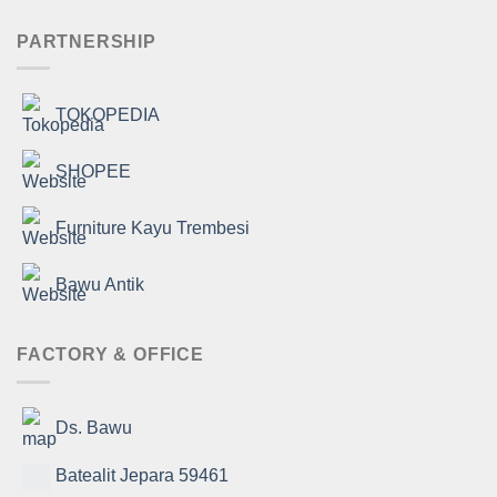
PARTNERSHIP
TOKOPEDIA
SHOPEE
Furniture Kayu Trembesi
Bawu Antik
FACTORY & OFFICE
Ds. Bawu
Batealit Jepara 59461