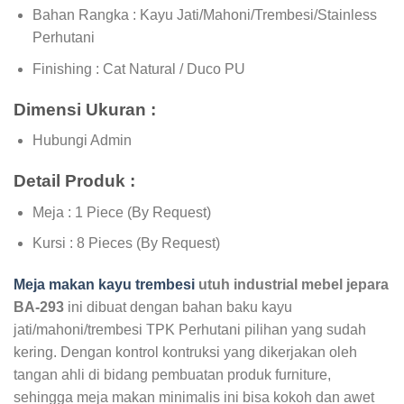
Bahan Rangka : Kayu Jati/Mahoni/Trembesi/Stainless
Perhutani
Finishing : Cat Natural / Duco PU
Dimensi Ukuran :
Hubungi Admin
Detail Produk :
Meja : 1 Piece (By Request)
Kursi : 8 Pieces (By Request)
Meja makan kayu trembesi
utuh industrial mebel jepara
BA-293
ini dibuat dengan bahan baku kayu
jati/mahoni/trembesi TPK Perhutani pilihan yang sudah
kering. Dengan kontrol kontruksi yang dikerjakan oleh
tangan ahli di bidang pembuatan produk furniture,
sehingga meja makan minimalis ini bisa kokoh dan awet