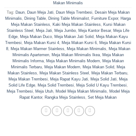
Makan Minimalis
Tag:
Daun
,
Daun Meja Jati
,
Daun Meja Trembesi
,
Desain Meja Makan
Minimalis
,
Dining Table
,
Dining Table Minimalist
,
Furniture Expor
,
Harga
Meja Makan Stainless
,
Kaki Meja Makan Stainless
,
Kursi Makan
Stainless Steel
,
Meja Jati
,
Meja Jumbo
,
Meja Kantor Besar
,
Meja Life
Edge
,
Meja Makan Duco
,
Meja Makan Jati Solid
,
Meja Makan Kayu
Trembesi
,
Meja Makan Kursi 4
,
Meja Makan Kursi 6
,
Meja Makan Kursi
8
,
Meja Makan Marmer Stainless
,
Meja Makan Minimalis
,
Meja Makan
Minimalis Apartemen
,
Meja Makan Minimalis Ikea
,
Meja Makan
Minimalis Informa
,
Meja Makan Minimalis Modern
,
Meja Makan
Minimalis Terbaru
,
Meja Makan Modern
,
Meja Makan Solid
,
Meja
Makan Stainless
,
Meja Makan Stainless Steel
,
Meja Makan Terbaru
,
Meja Makan Trembesi
,
Meja Rapat Kayu Jati
,
Meja Solid Jati
,
Meja
Solid Life Edge
,
Meja Solid Trembesi
,
Meja Solid U Kayu Trembesi
,
Meja Trembesi
,
Meja Utuh
,
Model Meja Makan Minimalis
,
Model Meja
Rapat Kantor
,
Rangka Meja Stainless
,
Set Meja Makan