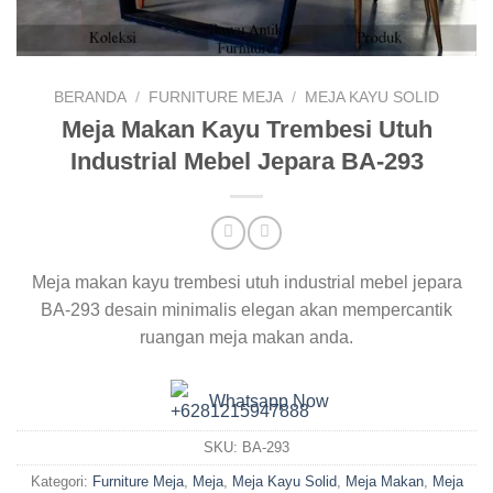
BERANDA
/
FURNITURE MEJA
/
MEJA KAYU SOLID
Meja Makan Kayu Trembesi Utuh
Industrial Mebel Jepara BA-293
Meja makan kayu trembesi utuh industrial mebel jepara
BA-293 desain minimalis elegan akan mempercantik
ruangan meja makan anda.
Whatsapp Now
SKU:
BA-293
Kategori:
Furniture Meja
,
Meja
,
Meja Kayu Solid
,
Meja Makan
,
Meja