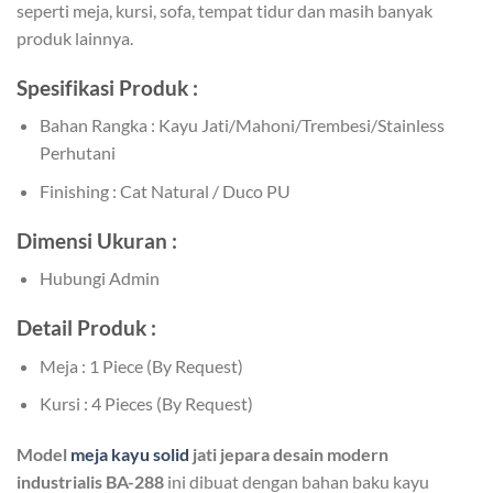
seperti meja, kursi, sofa, tempat tidur dan masih banyak
produk lainnya.
Spesifikasi Produk :
Bahan Rangka : Kayu Jati/Mahoni/Trembesi/Stainless
Perhutani
Finishing : Cat Natural / Duco PU
Dimensi Ukuran :
Hubungi Admin
Detail Produk :
Meja : 1 Piece (By Request)
Kursi : 4 Pieces (By Request)
Model
meja kayu solid
jati jepara desain modern
industrialis BA-288
ini dibuat dengan bahan baku kayu