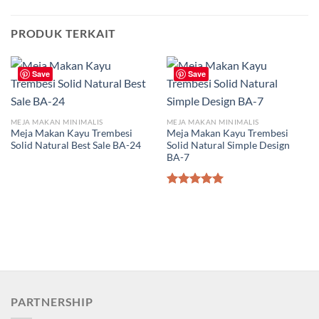
PRODUK TERKAIT
Save
Save
MEJA MAKAN MINIMALIS
MEJA MAKAN MINIMALIS
Meja Makan Kayu Trembesi
Meja Makan Kayu Trembesi
Solid Natural Best Sale BA-24
Solid Natural Simple Design
BA-7
Dinilai
5.00
dari 5
PARTNERSHIP