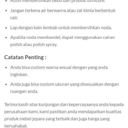
Rutin membersihkan debu dari produk furniture.
Jangan terkena air berwarna atau zat kimia berbentuk
cair.
Lap dengan kain lembab untuk membersihkan noda.
Apabila noda membandel, dapat menggunakan cairan
polish atau polish spray.
Catatan Penting :
Anda bisa custom warna sesuai dengan yang anda
inginkan.
Anda juga bisa custom ukuran yang disesuaikan dengan
ruangan anda.
Terima kasih atas kunjungan dan kepercayaanya anda kepada
perusahaan kami, kami pastikan anda mendapatkan kualitas
produk mebel jepara yang terbaik dan juga harga yang
bersahabat.