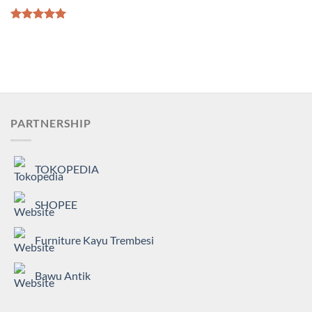
Dinilai
5.00
dari 5
PARTNERSHIP
TOKOPEDIA
SHOPEE
Furniture Kayu Trembesi
Bawu Antik