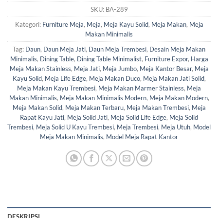
SKU:
BA-289
Kategori:
Furniture Meja
,
Meja
,
Meja Kayu Solid
,
Meja Makan
,
Meja
Makan Minimalis
Tag:
Daun
,
Daun Meja Jati
,
Daun Meja Trembesi
,
Desain Meja Makan
Minimalis
,
Dining Table
,
Dining Table Minimalist
,
Furniture Expor
,
Harga
Meja Makan Stainless
,
Meja Jati
,
Meja Jumbo
,
Meja Kantor Besar
,
Meja
Kayu Solid
,
Meja Life Edge
,
Meja Makan Duco
,
Meja Makan Jati Solid
,
Meja Makan Kayu Trembesi
,
Meja Makan Marmer Stainless
,
Meja
Makan Minimalis
,
Meja Makan Minimalis Modern
,
Meja Makan Modern
,
Meja Makan Solid
,
Meja Makan Terbaru
,
Meja Makan Trembesi
,
Meja
Rapat Kayu Jati
,
Meja Solid Jati
,
Meja Solid Life Edge
,
Meja Solid
Trembesi
,
Meja Solid U Kayu Trembesi
,
Meja Trembesi
,
Meja Utuh
,
Model
Meja Makan Minimalis
,
Model Meja Rapat Kantor
DESKRIPSI