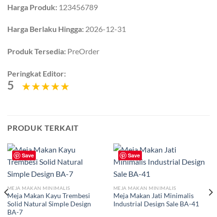
Harga Produk:
123456789
Harga Berlaku Hingga:
2026-12-31
Produk Tersedia:
PreOrder
Peringkat Editor:
5
PRODUK TERKAIT
Save
Save
MEJA MAKAN MINIMALIS
MEJA MAKAN MINIMALIS
Meja Makan Kayu Trembesi
Meja Makan Jati Minimalis
Solid Natural Simple Design
Industrial Design Sale BA-41
BA-7