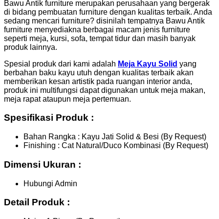
Bawu Antik furniture merupakan perusahaan yang bergerak
di bidang pembuatan furniture dengan kualitas terbaik. Anda
sedang mencari furniture? disinilah tempatnya Bawu Antik
furniture menyediakna berbagai macam jenis furniture
seperti meja, kursi, sofa, tempat tidur dan masih banyak
produk lainnya.
Spesial produk dari kami adalah
Meja Kayu
S
olid
yang
berbahan baku kayu utuh dengan kualitas terbaik akan
memberikan kesan artistik pada ruangan interior anda,
produk ini multifungsi dapat digunakan untuk meja makan,
meja rapat ataupun meja pertemuan.
Spesifikasi Produk :
Bahan Rangka : Kayu Jati Solid & Besi (By Request)
Finishing : Cat Natural/Duco Kombinasi (By Request)
Dimensi Ukuran :
Hubungi Admin
Detail Produk :