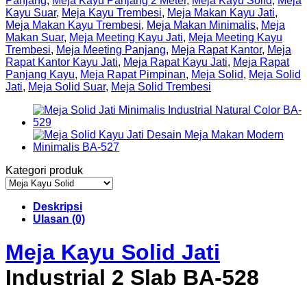
Panjang
,
Meja Kayu Panjang 2 Meter
,
Meja Kayu Solid
,
Meja
Kayu Suar
,
Meja Kayu Trembesi
,
Meja Makan Kayu Jati
,
Meja Makan Kayu Trembesi
,
Meja Makan Minimalis
,
Meja
Makan Suar
,
Meja Meeting Kayu Jati
,
Meja Meeting Kayu
Trembesi
,
Meja Meeting Panjang
,
Meja Rapat Kantor
,
Meja
Rapat Kantor Kayu Jati
,
Meja Rapat Kayu Jati
,
Meja Rapat
Panjang Kayu
,
Meja Rapat Pimpinan
,
Meja Solid
,
Meja Solid
Jati
,
Meja Solid Suar
,
Meja Solid Trembesi
Kategori produk
Deskripsi
Ulasan (0)
Meja Kayu Solid Jati
Industrial 2 Slab BA-528