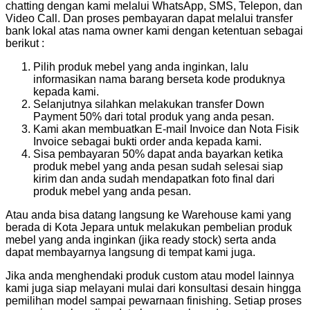
chatting dengan kami melalui WhatsApp, SMS, Telepon, dan
Video Call. Dan proses pembayaran dapat melalui transfer
bank lokal atas nama owner kami dengan ketentuan sebagai
berikut :
Pilih produk mebel yang anda inginkan, lalu
informasikan nama barang berseta kode produknya
kepada kami.
Selanjutnya silahkan melakukan transfer Down
Payment 50% dari total produk yang anda pesan.
Kami akan membuatkan E-mail Invoice dan Nota Fisik
Invoice sebagai bukti order anda kepada kami.
Sisa pembayaran 50% dapat anda bayarkan ketika
produk mebel yang anda pesan sudah selesai siap
kirim dan anda sudah mendapatkan foto final dari
produk mebel yang anda pesan.
Atau anda bisa datang langsung ke Warehouse kami yang
berada di Kota Jepara untuk melakukan pembelian produk
mebel yang anda inginkan (jika ready stock) serta anda
dapat membayarnya langsung di tempat kami juga.
Jika anda menghendaki produk custom atau model lainnya
kami juga siap melayani mulai dari konsultasi desain hingga
pemilihan model sampai pewarnaan finishing. Setiap proses