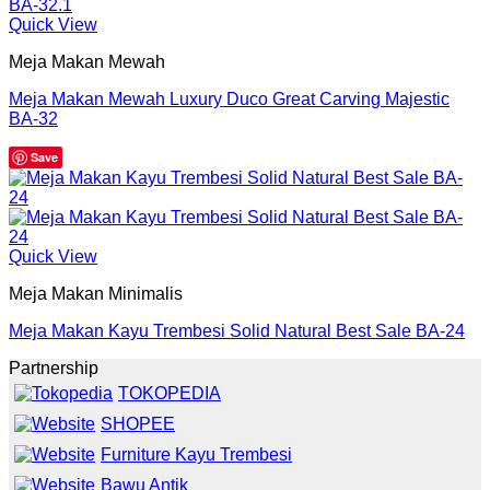
Quick View
Meja Makan Mewah
Meja Makan Mewah Luxury Duco Great Carving Majestic
BA-32
Save
Quick View
Meja Makan Minimalis
Meja Makan Kayu Trembesi Solid Natural Best Sale BA-24
Partnership
TOKOPEDIA
SHOPEE
Furniture Kayu Trembesi
Bawu Antik