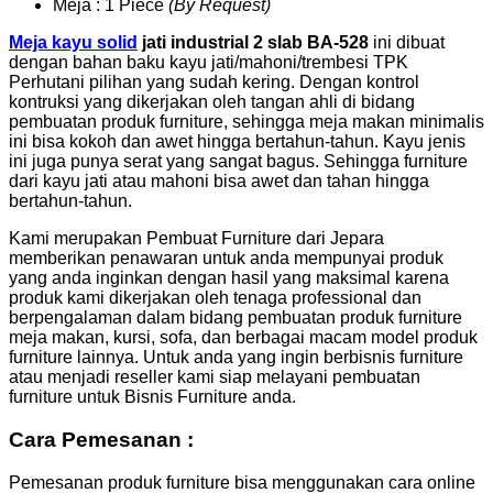
Meja : 1 Piece
(By Request)
Meja kayu solid
jati industrial 2 slab BA-528
ini dibuat
dengan bahan baku kayu jati/mahoni/trembesi TPK
Perhutani pilihan yang sudah kering. Dengan kontrol
kontruksi yang dikerjakan oleh tangan ahli di bidang
pembuatan produk furniture, sehingga meja makan minimalis
ini bisa kokoh dan awet hingga bertahun-tahun. Kayu jenis
ini juga punya serat yang sangat bagus. Sehingga furniture
dari kayu jati atau mahoni bisa awet dan tahan hingga
bertahun-tahun.
Kami merupakan Pembuat Furniture dari Jepara
memberikan penawaran untuk anda mempunyai produk
yang anda inginkan dengan hasil yang maksimal karena
produk kami dikerjakan oleh tenaga professional dan
berpengalaman dalam bidang pembuatan produk furniture
meja makan, kursi, sofa, dan berbagai macam model produk
furniture lainnya. Untuk anda yang ingin berbisnis furniture
atau menjadi reseller kami siap melayani pembuatan
furniture untuk Bisnis Furniture anda.
Cara Pemesanan :
Pemesanan produk furniture bisa menggunakan cara online