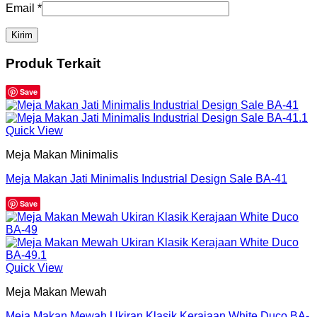
Email
*
Produk Terkait
Save
Quick View
Meja Makan Minimalis
Meja Makan Jati Minimalis Industrial Design Sale BA-41
Save
Quick View
Meja Makan Mewah
Meja Makan Mewah Ukiran Klasik Kerajaan White Duco BA-