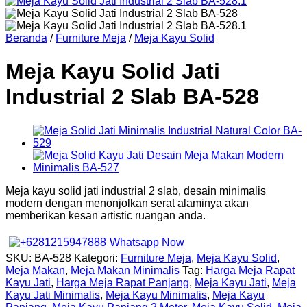
Beranda
/
Furniture Meja
/
Meja Kayu Solid
Meja Kayu Solid Jati
Industrial 2 Slab BA-528
Meja kayu solid jati industrial 2 slab, desain minimalis
modern dengan menonjolkan serat alaminya akan
memberikan kesan artistic ruangan anda.
Whatsapp Now
SKU:
BA-528
Kategori:
Furniture Meja
,
Meja Kayu Solid
,
Meja Makan
,
Meja Makan Minimalis
Tag:
Harga Meja Rapat
Kayu Jati
,
Harga Meja Rapat Panjang
,
Meja Kayu Jati
,
Meja
Kayu Jati Minimalis
,
Meja Kayu Minimalis
,
Meja Kayu