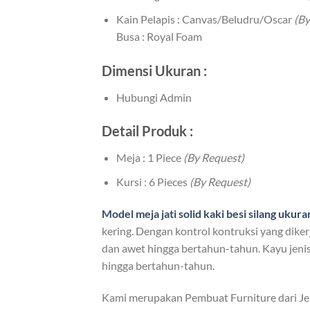
Kain Pelapis : Canvas/Beludru/Oscar
(By
Busa : Royal Foam
Dimensi Ukuran :
Hubungi Admin
Detail Produk :
Meja : 1 Piece
(By Request)
Kursi : 6 Pieces
(By Request)
Model
meja jati solid kaki besi
silang ukura
kering. Dengan kontrol kontruksi yang diker
dan awet hingga bertahun-tahun. Kayu jenis 
hingga bertahun-tahun.
Kami merupakan Pembuat Furniture dari J