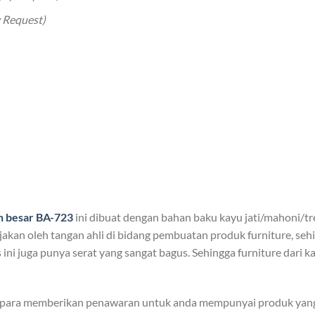
 Request)
n besar BA-723
ini dibuat dengan bahan baku kayu jati/mahoni/t
jakan oleh tangan ahli di bidang pembuatan produk furniture, seh
ini juga punya serat yang sangat bagus. Sehingga furniture dari k
epara memberikan penawaran untuk anda mempunyai produk yang 