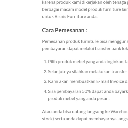
karena produk kami dikerjakan oleh tenaga 
berbagai macam model produk furniture lain
untuk Bisnis Furniture anda.
Cara Pemesanan :
Pemesanan produk furniture bisa menggunak
pembayaran dapat melalui transfer bank lok
Pilih produk mebel yang anda inginkan, 
Selanjutnya silahkan melakukan transfe
Kami akan membuatkan E-mail Invoice dan
Sisa pembayaran 50% dapat anda bayarkan
produk mebel yang anda pesan.
Atau anda bisa datang langsung ke Warehou
stock) serta anda dapat membayarnya langs