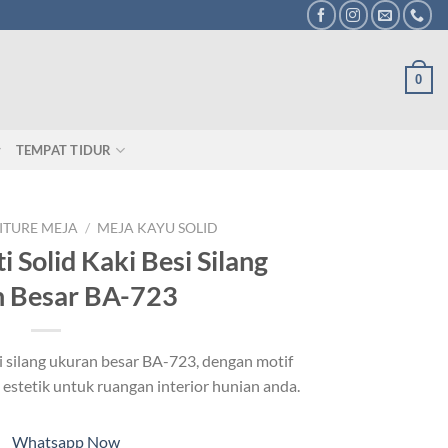
0
TEMPAT TIDUR
ITURE MEJA
/
MEJA KAYU SOLID
 Solid Kaki Besi Silang
 Besar BA-723
si silang ukuran besar BA-723, dengan motif
estetik untuk ruangan interior hunian anda.
Whatsapp Now