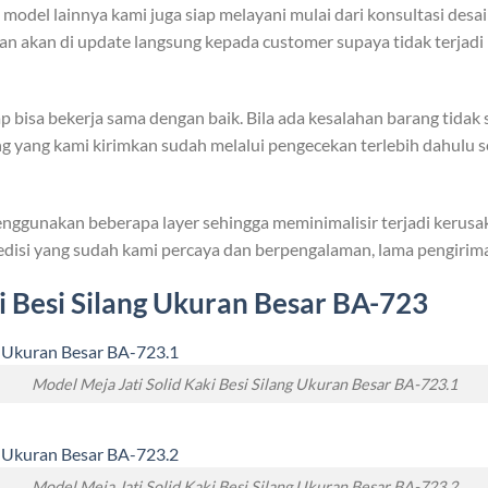
odel lainnya kami juga siap melayani mulai dari konsultasi desa
jaan akan di update langsung kepada customer supaya tidak terja
p bisa bekerja sama dengan baik. Bila ada kesalahan barang tida
ang yang kami kirimkan sudah melalui pengecekan terlebih dahulu s
ggunakan beberapa layer sehingga meminimalisir terjadi kerusa
isi yang sudah kami percaya dan berpengalaman, lama pengiriman
 Besi Silang Ukuran Besar BA-723
Model Meja Jati Solid Kaki Besi Silang Ukuran Besar BA-723.1
Model Meja Jati Solid Kaki Besi Silang Ukuran Besar BA-723.2