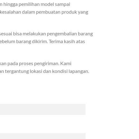
in hingga pemilihan model sampai
di kesalahan dalam pembuatan produk yang
k sesuai bisa melakukan pengembalian barang
ebelum barang dikirim. Terima kasih atas
kan pada proses pengiriman. Kami
 tergantung lokasi dan kondisi lapangan.