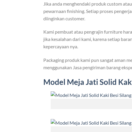
Jika anda menghendaki produk custom atau m
pewarnaan finishing. Setiap proses penger
diinginkan customer.
Kami pembuat atau pengrajin furniture hara
jika kesalahan dari kami, karena setiap bar
kepercayaan nya.
Packaging produk kami pun sangat aman men
menggunakan Jasa pengiriman barang eksped
Model
Meja Jati Solid
Kaki