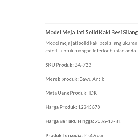
Model Meja Jati Solid Kaki Besi Sila
Model meja jati solid kaki besi silang ukur
estetik untuk ruangan interior hunian anda.
SKU Produk:
BA-723
Merek produk:
Bawu Antik
Mata Uang Produk:
IDR
Harga Produk:
12345678
Harga Berlaku Hingga:
2026-12-31
Produk Tersedia:
PreOrder