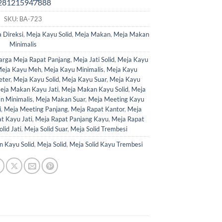
SKU:
BA-723
 Direksi
,
Meja Kayu Solid
,
Meja Makan
,
Meja Makan
Minimalis
arga Meja Rapat Panjang
,
Meja Jati Solid
,
Meja Kayu
eja Kayu Meh
,
Meja Kayu Minimalis
,
Meja Kayu
eter
,
Meja Kayu Solid
,
Meja Kayu Suar
,
Meja Kayu
eja Makan Kayu Jati
,
Meja Makan Kayu Solid
,
Meja
n Minimalis
,
Meja Makan Suar
,
Meja Meeting Kayu
i
,
Meja Meeting Panjang
,
Meja Rapat Kantor
,
Meja
t Kayu Jati
,
Meja Rapat Panjang Kayu
,
Meja Rapat
lid Jati
,
Meja Solid Suar
,
Meja Solid Trembesi
 Kayu Solid
,
Meja Solid
,
Meja Solid Kayu Trembesi