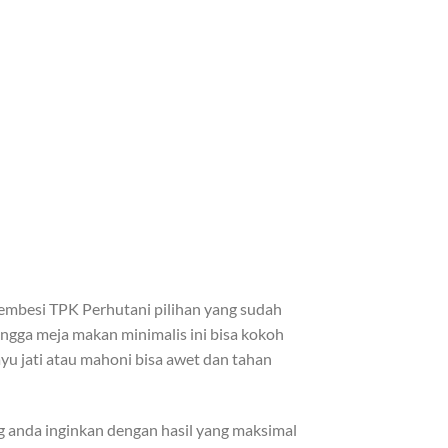
rembesi TPK Perhutani pilihan yang sudah
ingga meja makan minimalis ini bisa kokoh
ayu jati atau mahoni bisa awet dan tahan
anda inginkan dengan hasil yang maksimal