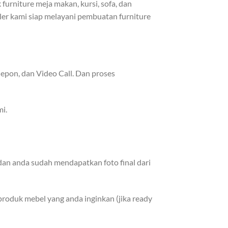
urniture meja makan, kursi, sofa, dan
ller kami siap melayani pembuatan furniture
epon, dan Video Call. Dan proses
i.
dan anda sudah mendapatkan foto final dari
roduk mebel yang anda inginkan (jika ready