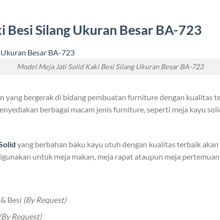
i Besi Silang Ukuran Besar BA-723
Model Meja Jati Solid Kaki Besi Silang Ukuran Besar BA-723
yang bergerak di bidang pembuatan furniture dengan kualitas te
nyediakan berbagai macam jenis furniture, seperti meja kayu solid
S
olid
yang berbahan baku kayu utuh dengan kualitas terbaik akan
t digunakan untuk meja makan, meja rapat ataupun meja pertemuan
 & Besi
(By Request)
(By Request)