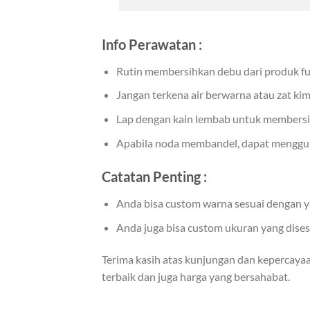
Info Perawatan :
Rutin membersihkan debu dari produk fu
Jangan terkena air berwarna atau zat kim
Lap dengan kain lembab untuk membersi
Apabila noda membandel, dapat mengguna
Catatan Penting :
Anda bisa custom warna sesuai dengan y
Anda juga bisa custom ukuran yang dise
Terima kasih atas kunjungan dan kepercaya
terbaik dan juga harga yang bersahabat.