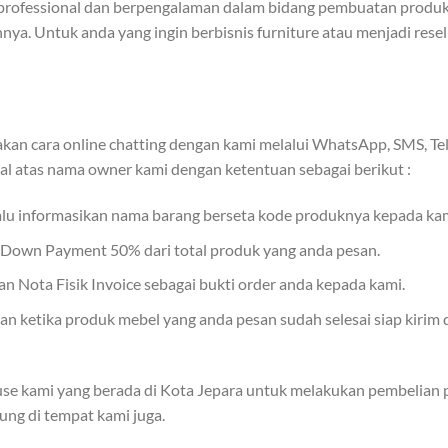
professional dan berpengalaman dalam bidang pembuatan produk f
nya. Untuk anda yang ingin berbisnis furniture atau menjadi rese
an cara online chatting dengan kami melalui WhatsApp, SMS, Tel
al atas nama owner kami dengan ketentuan sebagai berikut :
lalu informasikan nama barang berseta kode produknya kepada kam
r Down Payment 50% dari total produk yang anda pesan.
 Nota Fisik Invoice sebagai bukti order anda kepada kami.
 ketika produk mebel yang anda pesan sudah selesai siap kirim 
se kami yang berada di Kota Jepara untuk melakukan pembelian p
ung di tempat kami juga.