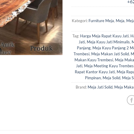
Kategori:
Furniture Meja
,
Meja
,
Meja
Tag:
Harga Meja Rapat Kayu Jati
,
H
Jati
,
Meja Kayu Jati Minimalis
,
M
Panjang
,
Meja Kayu Panjang 2 M
Trembesi
,
Meja Makan Jati Solid
,
M
Makan Kayu Trembesi
,
Meja Maka
Jati
,
Meja Meeting Kayu Trembes
Rapat Kantor Kayu Jati
,
Meja Rapa
Pimpinan
,
Meja Solid
,
Meja So
Brand:
Meja Jati Solid
,
Meja Makan