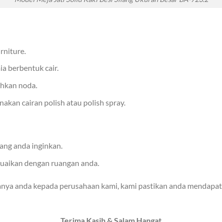
rniture.
ia berbentuk cair.
hkan noda.
kan cairan polish atau polish spray.
ang anda inginkan.
suaikan dengan ruangan anda.
anya anda kepada perusahaan kami, kami pastikan anda mendapat
Terima Kasih & Salam Hangat