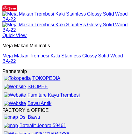
Save
Quick View
Meja Makan Minimalis
Meja Makan Trembesi Kaki Stainless Glossy Solid Wood
BA-22
Partnership
TOKOPEDIA
SHOPEE
Furniture Kayu Trembesi
Bawu Antik
FACTORY & OFFICE
Ds. Bawu
Batealit Jepara 59461
+6281215947888