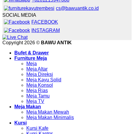
cs@bawuantik.co.id
SOCIAL MEDIA
FACEBOOK
INSTAGRAM
Copyright 2026 ©
BAWU ANTIK
Bufet & Drawer
Furniture Meja
Meja
Meja Altar
Meja Direksi
Meja Kayu Solid
Meja Konsol
Meja Rias
Meja Tamu
Meja TV
Meja Makan
Meja Makan Mewah
Meja Makan Minimalis
Kursi
Kursi Kafe
Kursi Kantor