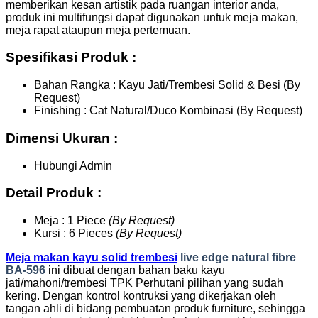
memberikan kesan artistik pada ruangan interior anda,
produk ini multifungsi dapat digunakan untuk meja makan,
meja rapat ataupun meja pertemuan.
Spesifikasi Produk :
Bahan Rangka : Kayu Jati/Trembesi Solid & Besi (By
Request)
Finishing : Cat Natural/Duco Kombinasi (By Request)
Dimensi Ukuran :
Hubungi Admin
Detail Produk :
Meja : 1 Piece
(By Request)
Kursi : 6 Pieces
(By Request)
Meja makan kayu solid trembesi
live edge natural fibre
BA-596
ini dibuat dengan bahan baku kayu
jati/mahoni/trembesi TPK Perhutani pilihan yang sudah
kering. Dengan kontrol kontruksi yang dikerjakan oleh
tangan ahli di bidang pembuatan produk furniture, sehingga