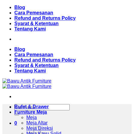
Skip
Blog
to
Cara Pemesanan
content
Refund and Returns Policy
Syarat & Ketentuan
Tentang Kami
Blog
Cara Pemesanan
Refund and Returns Policy
Syarat & Ketentuan
Tentang Kami
Pencarian
Bufet & Drawer
untuk:
Furniture Meja
Meja
Meja Altar
0
Meja Direksi
Meja Kayu Solid