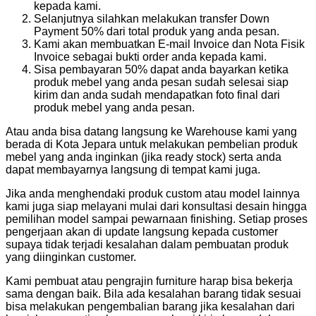
kepada kami.
Selanjutnya silahkan melakukan transfer Down
Payment 50% dari total produk yang anda pesan.
Kami akan membuatkan E-mail Invoice dan Nota Fisik
Invoice sebagai bukti order anda kepada kami.
Sisa pembayaran 50% dapat anda bayarkan ketika
produk mebel yang anda pesan sudah selesai siap
kirim dan anda sudah mendapatkan foto final dari
produk mebel yang anda pesan.
Atau anda bisa datang langsung ke Warehouse kami yang
berada di Kota Jepara untuk melakukan pembelian produk
mebel yang anda inginkan (jika ready stock) serta anda
dapat membayarnya langsung di tempat kami juga.
Jika anda menghendaki produk custom atau model lainnya
kami juga siap melayani mulai dari konsultasi desain hingga
pemilihan model sampai pewarnaan finishing. Setiap proses
pengerjaan akan di update langsung kepada customer
supaya tidak terjadi kesalahan dalam pembuatan produk
yang diinginkan customer.
Kami pembuat atau pengrajin furniture harap bisa bekerja
sama dengan baik. Bila ada kesalahan barang tidak sesuai
bisa melakukan pengembalian barang jika kesalahan dari