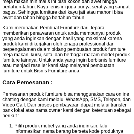
meja makan minimalis ini bisa kokoh dan awet hingga
bertahun-tahun. Kayu jenis ini juga punya serat yang sangat
bagus. Sehingga furniture dari kayu jati atau mahoni bisa
awet dan tahan hingga bertahun-tahun.
Kami merupakan Pembuat Furniture dari Jepara
memberikan penawaran untuk anda mempunyai produk
yang anda inginkan dengan hasil yang maksimal karena
produk kami dikerjakan oleh tenaga professional dan
berpengalaman dalam bidang pembuatan produk furniture
meja makan, kursi, sofa, dan berbagai macam model produk
furniture lainnya. Untuk anda yang ingin berbisnis furniture
atau menjadi reseller kami siap melayani pembuatan
furniture untuk Bisnis Furniture anda.
Cara Pemesanan :
Pemesanan produk furniture bisa menggunakan cara online
chatting dengan kami melalui WhatsApp, SMS, Telepon, dan
Video Call. Dan proses pembayaran dapat melalui transfer
bank lokal atas nama owner kami dengan ketentuan sebagai
berikut :
Pilih produk mebel yang anda inginkan, lalu
informasikan nama barang berseta kode produknya