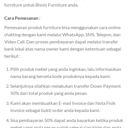
furniture untuk Bisnis Furniture anda.
Cara Pemesanan :
Pemesanan produk furniture bisa menggunakan cara online
chatting dengan kami melalui WhatsApp, SMS, Telepon, dan
Video Call. Dan proses pembayaran dapat melalui transfer
bank lokal atas nama owner kami dengan ketentuan sebagai
berikut :
Pilih produk mebel yang anda inginkan, lalu informasikan
nama barang berseta kode produknya kepada kami.
Selanjutnya silahkan melakukan transfer Down Payment
50% dari total produk yang anda pesan.
Kami akan membuatkan E-mail Invoice dan Nota Fisik
Invoice sebagai bukti order anda kepada kami.
Sisa pembayaran 50% dapat anda bayarkan ketika produk
mebel yang anda pesan sudah selesai siap kirim dan anda