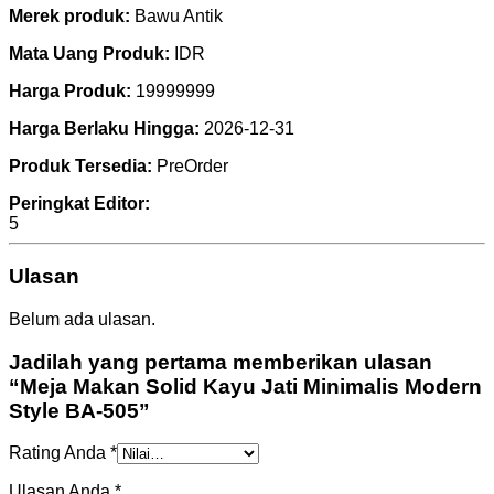
Merek produk:
Bawu Antik
Mata Uang Produk:
IDR
Harga Produk:
19999999
Harga Berlaku Hingga:
2026-12-31
Produk Tersedia:
PreOrder
Peringkat Editor:
5
Ulasan
Belum ada ulasan.
Jadilah yang pertama memberikan ulasan
“Meja Makan Solid Kayu Jati Minimalis Modern
Style BA-505”
Rating Anda
*
Ulasan Anda
*