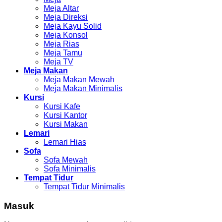
Meja Altar
Meja Direksi
Meja Kayu Solid
Meja Konsol
Meja Rias
Meja Tamu
Meja TV
Meja Makan
Meja Makan Mewah
Meja Makan Minimalis
Kursi
Kursi Kafe
Kursi Kantor
Kursi Makan
Lemari
Lemari Hias
Sofa
Sofa Mewah
Sofa Minimalis
Tempat Tidur
Tempat Tidur Minimalis
Masuk