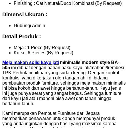
Finishing : Cat Natural/Duco Kombinasi (By Request)
Dimensi Ukuran :
Hubungi Admin
Detail Produk :
Meja : 1 Piece (By Request)
Kursi : 6 Pieces (By Request)
Meja makan solid kayu jati
minimalis modern style BA-
505
ini dibuat dengan bahan baku kayu jati/mahoni/trembesi
TPK Perhutani pilihan yang sudah kering. Dengan kontrol
kontruksi yang dikerjakan oleh tangan ahli di bidang
pembuatan produk furniture, sehingga meja makan minimalis
ini bisa kokoh dan awet hingga bertahun-tahun. Kayu jenis
ini juga punya serat yang sangat bagus. Sehingga furniture
dari kayu jati atau mahoni bisa awet dan tahan hingga
bertahun-tahun.
Kami merupakan Pembuat Furniture dari Jepara
memberikan penawaran untuk anda mempunyai produk
yang anda inginkan dengan hasil yang maksimal karena