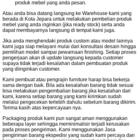
produk mebel yang anda pesan.
Atau anda bisa datang langsung ke Warehouse kami yang
berada di Kota Jepara untuk melakukan pembelian produk
mebel yang anda inginkan (jika ready stock) serta anda
dapat membayarnya langsung di tempat kami juga.
Jika anda menghendaki produk custom atau model lainnya
kami juga siap melayani mulai dari konsultasi desain hingga
pemilihan model sampai pewarnaan finishing. Setiap proses
pengerjaan akan di update langsung kepada customer
supaya tidak terjadi kesalahan dalam pembuatan produk
yang diinginkan customer.
Kami pembuat atau pengrajin furniture harap bisa bekerja
sama dengan baik. Bila ada kesalahan barang tidak sesuai
bisa melakukan pengembalian barang jika kesalahan dari
kami, karena setiap barang yang kami kirimkan sudah
melalui pengecekan terlebih dahulu sebelum barang dikirim.
Terima kasih atas kepercayaan nya.
Packaging produk kami pun sangat aman menggunakan
beberapa layer sehingga meminimalisir terjadi kerusakan
pada proses pengiriman. Kami menggunakan Jasa
pengiriman barang ekspedisi yang sudah kami percaya dan