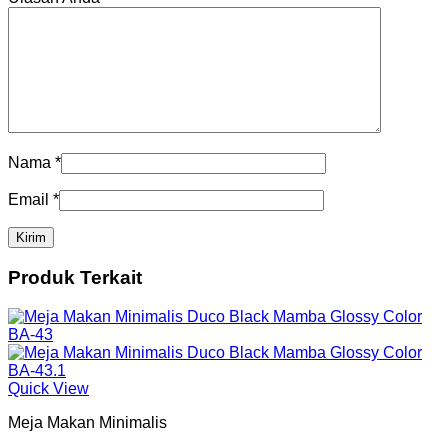
Nama
*
Email
*
Produk Terkait
Quick View
Meja Makan Minimalis