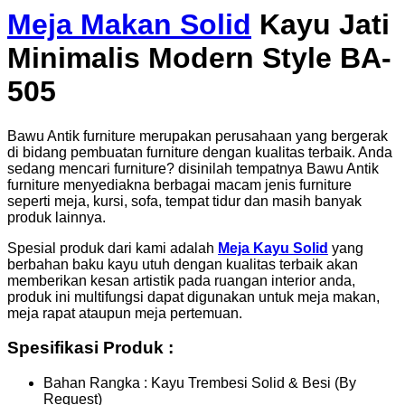
Meja Makan Solid
Kayu Jati
Minimalis Modern Style BA-
505
Bawu Antik furniture merupakan perusahaan yang bergerak
di bidang pembuatan furniture dengan kualitas terbaik. Anda
sedang mencari furniture? disinilah tempatnya Bawu Antik
furniture menyediakna berbagai macam jenis furniture
seperti meja, kursi, sofa, tempat tidur dan masih banyak
produk lainnya.
Spesial produk dari kami adalah
Meja Kayu
S
olid
yang
berbahan baku kayu utuh dengan kualitas terbaik akan
memberikan kesan artistik pada ruangan interior anda,
produk ini multifungsi dapat digunakan untuk meja makan,
meja rapat ataupun meja pertemuan.
Spesifikasi Produk :
Bahan Rangka : Kayu Trembesi Solid & Besi (By
Request)