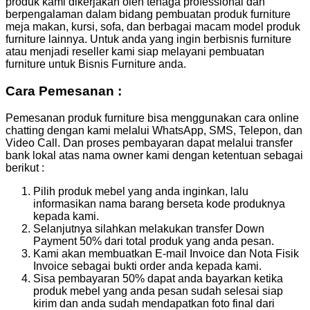
produk kami dikerjakan oleh tenaga professional dan
berpengalaman dalam bidang pembuatan produk furniture
meja makan, kursi, sofa, dan berbagai macam model produk
furniture lainnya. Untuk anda yang ingin berbisnis furniture
atau menjadi reseller kami siap melayani pembuatan
furniture untuk Bisnis Furniture anda.
Cara Pemesanan :
Pemesanan produk furniture bisa menggunakan cara online
chatting dengan kami melalui WhatsApp, SMS, Telepon, dan
Video Call. Dan proses pembayaran dapat melalui transfer
bank lokal atas nama owner kami dengan ketentuan sebagai
berikut :
Pilih produk mebel yang anda inginkan, lalu
informasikan nama barang berseta kode produknya
kepada kami.
Selanjutnya silahkan melakukan transfer Down
Payment 50% dari total produk yang anda pesan.
Kami akan membuatkan E-mail Invoice dan Nota Fisik
Invoice sebagai bukti order anda kepada kami.
Sisa pembayaran 50% dapat anda bayarkan ketika
produk mebel yang anda pesan sudah selesai siap
kirim dan anda sudah mendapatkan foto final dari