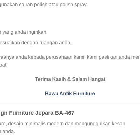
akan cairan polish atau polish spray.
 yang anda inginkan.
sesuaikan dengan ruangan anda.
yaanya anda kepada perusahaan kami, kami pastikan anda men
bat.
Terima Kasih & Salam Hangat
Bawu Antik Furniture
sign Furniture Jepara BA-467
rniture, desain minimalis modern dan mengunggulkan kesan
n anda.