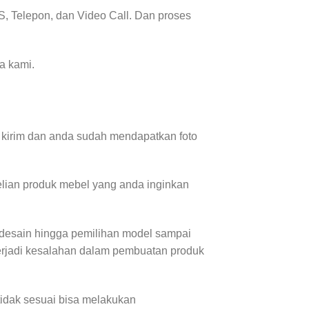
, Telepon, dan Video Call. Dan proses
a kami.
 kirim dan anda sudah mendapatkan foto
lian produk mebel yang anda inginkan
 desain hingga pemilihan model sampai
terjadi kesalahan dalam pembuatan produk
tidak sesuai bisa melakukan