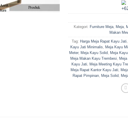
Kategori:
Furniture Meja
,
Meja
,
M
Makan Me
Tag:
Harga Meja Rapat Kayu Jati
Kayu Jati Minimalis
,
Meja Kayu Mi
Meter
,
Meja Kayu Solid
,
Meja Kayu
Meja Makan Kayu Trembesi
,
Meja
Kayu Jati
,
Meja Meeting Kayu Tr
Meja Rapat Kantor Kayu Jati
,
Meja
Rapat Pimpinan
,
Meja Solid
,
Meja