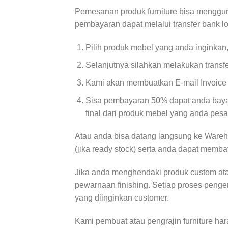
Pemesanan produk furniture bisa menggun
pembayaran dapat melalui transfer bank l
Pilih produk mebel yang anda inginkan
Selanjutnya silahkan melakukan transf
Kami akan membuatkan E-mail Invoice d
Sisa pembayaran 50% dapat anda bayar
final dari produk mebel yang anda pesa
Atau anda bisa datang langsung ke Wareh
(jika ready stock) serta anda dapat memba
Jika anda menghendaki produk custom atau
pewarnaan finishing. Setiap proses penge
yang diinginkan customer.
Kami pembuat atau pengrajin furniture ha