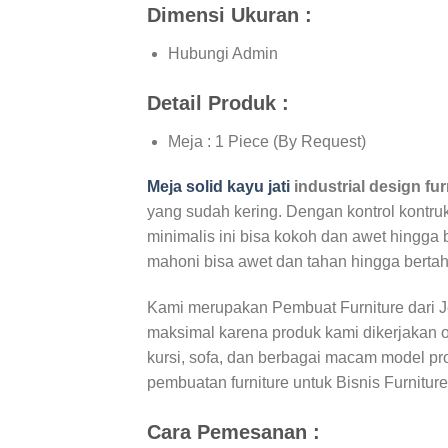
Dimensi Ukuran :
Hubungi Admin
Detail Produk :
Meja : 1 Piece (By Request)
Meja solid kayu jati
industrial design fu
yang sudah kering. Dengan kontrol kontru
minimalis ini bisa kokoh dan awet hingga b
mahoni bisa awet dan tahan hingga berta
Kami merupakan Pembuat Furniture dari 
maksimal karena produk kami dikerjakan 
kursi, sofa, dan berbagai macam model prod
pembuatan furniture untuk Bisnis Furnitur
Cara Pemesanan :