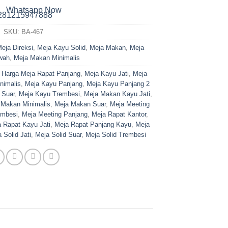
Whatsapp Now
SKU:
BA-467
eja Direksi
,
Meja Kayu Solid
,
Meja Makan
,
Meja
wah
,
Meja Makan Minimalis
,
Harga Meja Rapat Panjang
,
Meja Kayu Jati
,
Meja
nimalis
,
Meja Kayu Panjang
,
Meja Kayu Panjang 2
 Suar
,
Meja Kayu Trembesi
,
Meja Makan Kayu Jati
,
 Makan Minimalis
,
Meja Makan Suar
,
Meja Meeting
embesi
,
Meja Meeting Panjang
,
Meja Rapat Kantor
,
 Rapat Kayu Jati
,
Meja Rapat Panjang Kayu
,
Meja
 Solid Jati
,
Meja Solid Suar
,
Meja Solid Trembesi