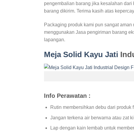
pengembalian barang jika kesalahan dari 
barang dikirim. Terima kasih atas keperca
Packaging produk kami pun sangat aman m
menggunakan Jasa pengiriman barang eksp
lapangan.
Meja Solid Kayu Jati
Indu
Info Perawatan :
Rutin membersihkan debu dari produk fu
Jangan terkena air berwarna atau zat ki
Lap dengan kain lembab untuk member