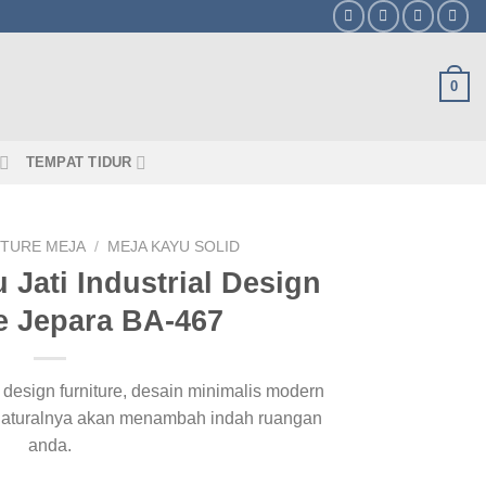
0
TEMPAT TIDUR
ITURE MEJA
/
MEJA KAYU SOLID
 Jati Industrial Design
e Jepara BA-467
al design furniture, desain minimalis modern
aturalnya akan menambah indah ruangan
anda.