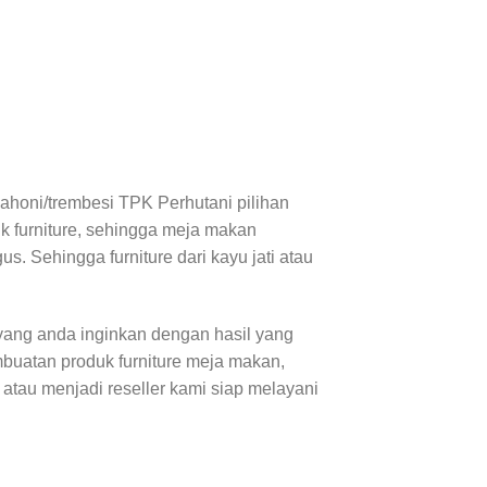
mahoni/trembesi TPK Perhutani pilihan
uk furniture, sehingga meja makan
s. Sehingga furniture dari kayu jati atau
ang anda inginkan dengan hasil yang
buatan produk furniture meja makan,
e atau menjadi reseller kami siap melayani