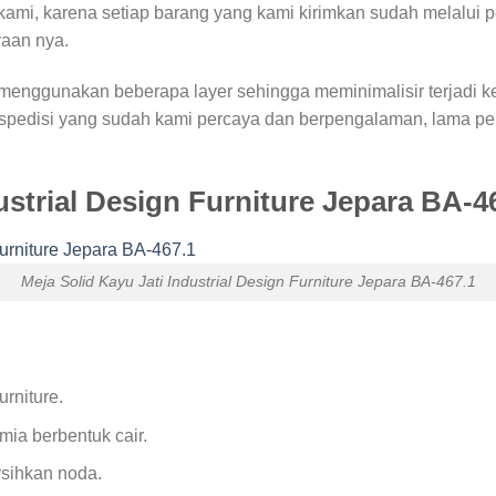
kami, karena setiap barang yang kami kirimkan sudah melalui 
yaan nya.
enggunakan beberapa layer sehingga meminimalisir terjadi k
edisi yang sudah kami percaya dan berpengalaman, lama peng
strial Design Furniture Jepara BA-4
Meja Solid Kayu Jati Industrial Design Furniture Jepara BA-467.1
rniture.
mia berbentuk cair.
sihkan noda.