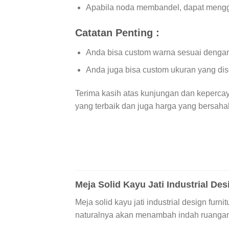
Apabila noda membandel, dapat menggun
Catatan Penting :
Anda bisa custom warna sesuai dengan
Anda juga bisa custom ukuran yang di
Terima kasih atas kunjungan dan keperca
yang terbaik dan juga harga yang bersaha
Meja Solid Kayu Jati Industrial De
Meja solid kayu jati industrial design fu
naturalnya akan menambah indah ruanga