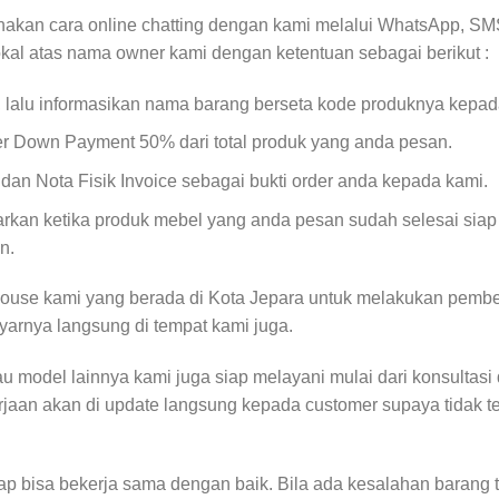
akan cara online chatting dengan kami melalui WhatsApp, SMS
okal atas nama owner kami dengan ketentuan sebagai berikut :
, lalu informasikan nama barang berseta kode produknya kepad
er Down Payment 50% dari total produk yang anda pesan.
an Nota Fisik Invoice sebagai bukti order anda kepada kami.
kan ketika produk mebel yang anda pesan sudah selesai siap
n.
ouse kami yang berada di Kota Jepara untuk melakukan pembe
yarnya langsung di tempat kami juga.
 model lainnya kami juga siap melayani mulai dari konsultasi
rjaan akan di update langsung kepada customer supaya tidak 
rap bisa bekerja sama dengan baik. Bila ada kesalahan barang 