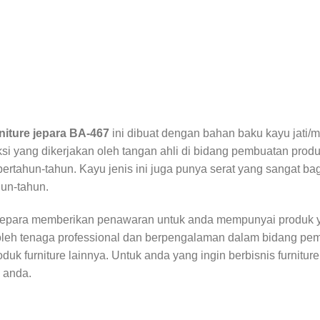
rniture jepara BA-467
ini dibuat dengan bahan baku kayu jati/
ksi yang dikerjakan oleh tangan ahli di bidang pembuatan prod
ertahun-tahun. Kayu jenis ini juga punya serat yang sangat bagu
hun-tahun.
Jepara memberikan penawaran untuk anda mempunyai produk y
oleh tenaga professional dan berpengalaman dalam bidang pem
uk furniture lainnya. Untuk anda yang ingin berbisnis furnitur
e anda.