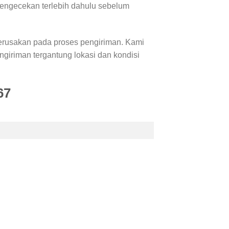
pengecekan terlebih dahulu sebelum
erusakan pada proses pengiriman. Kami
iriman tergantung lokasi dan kondisi
67