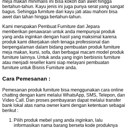
meja makan minimalis ini bisa kokoh dan awet hingga
bertahun-tahun. Kayu jenis ini juga punya serat yang sangat
bagus. Sehingga furniture dari kayu jati atau mahoni bisa
awet dan tahan hingga bertahun-tahun.
Kami merupakan Pembuat Furniture dari Jepara
memberikan penawaran untuk anda mempunyai produk
yang anda inginkan dengan hasil yang maksimal karena
produk kami dikerjakan oleh tenaga professional dan
berpengalaman dalam bidang pembuatan produk furniture
meja makan, kursi, sofa, dan berbagai macam model produk
furniture lainnya. Untuk anda yang ingin berbisnis furniture
atau menjadi reseller kami siap melayani pembuatan
furniture untuk Bisnis Furniture anda.
Cara Pemesanan :
Pemesanan produk furniture bisa menggunakan cara online
chatting dengan kami melalui WhatsApp, SMS, Telepon, dan
Video Call. Dan proses pembayaran dapat melalui transfer
bank lokal atas nama owner kami dengan ketentuan sebagai
berikut :
Pilih produk mebel yang anda inginkan, lalu
informasikan nama barang berseta kode produknya