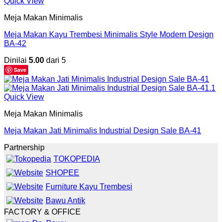
Quick View
Meja Makan Minimalis
Meja Makan Kayu Trembesi Minimalis Style Modern Design
BA-42
Dinilai
5.00
dari 5
Save
Quick View
Meja Makan Minimalis
Meja Makan Jati Minimalis Industrial Design Sale BA-41
Partnership
TOKOPEDIA
SHOPEE
Furniture Kayu Trembesi
Bawu Antik
FACTORY & OFFICE