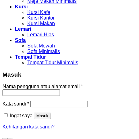
Meja Makan Minimalis
Kursi
Kursi Kafe
Kursi Kantor
Kursi Makan
Lemari
Lemari Hias
Sofa
Sofa Mewah
Sofa Minimalis
Tempat Tidur
Tempat Tidur Minimalis
Masuk
Nama pengguna atau alamat email
*
Kata sandi
*
Ingat saya
Masuk
Kehilangan kata sandi?