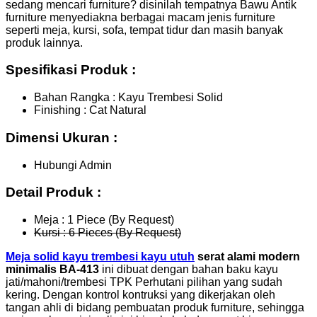
sedang mencari furniture? disinilah tempatnya Bawu Antik
furniture menyediakna berbagai macam jenis furniture
seperti meja, kursi, sofa, tempat tidur dan masih banyak
produk lainnya.
Spesifikasi Produk :
Bahan Rangka : Kayu Trembesi Solid
Finishing : Cat Natural
Dimensi Ukuran :
Hubungi Admin
Detail Produk :
Meja : 1 Piece (By Request)
Kursi : 6 Pieces (By Request)
Meja solid kayu trembesi kayu utuh
serat alami modern
minimalis BA-413
ini dibuat dengan bahan baku kayu
jati/mahoni/trembesi TPK Perhutani pilihan yang sudah
kering. Dengan kontrol kontruksi yang dikerjakan oleh
tangan ahli di bidang pembuatan produk furniture, sehingga