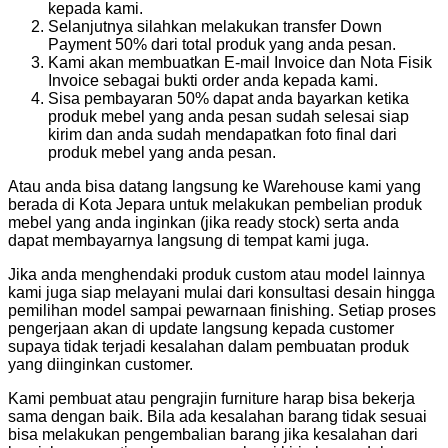
kepada kami.
Selanjutnya silahkan melakukan transfer Down
Payment 50% dari total produk yang anda pesan.
Kami akan membuatkan E-mail Invoice dan Nota Fisik
Invoice sebagai bukti order anda kepada kami.
Sisa pembayaran 50% dapat anda bayarkan ketika
produk mebel yang anda pesan sudah selesai siap
kirim dan anda sudah mendapatkan foto final dari
produk mebel yang anda pesan.
Atau anda bisa datang langsung ke Warehouse kami yang
berada di Kota Jepara untuk melakukan pembelian produk
mebel yang anda inginkan (jika ready stock) serta anda
dapat membayarnya langsung di tempat kami juga.
Jika anda menghendaki produk custom atau model lainnya
kami juga siap melayani mulai dari konsultasi desain hingga
pemilihan model sampai pewarnaan finishing. Setiap proses
pengerjaan akan di update langsung kepada customer
supaya tidak terjadi kesalahan dalam pembuatan produk
yang diinginkan customer.
Kami pembuat atau pengrajin furniture harap bisa bekerja
sama dengan baik. Bila ada kesalahan barang tidak sesuai
bisa melakukan pengembalian barang jika kesalahan dari