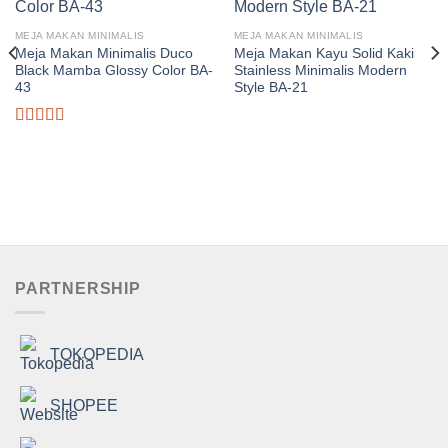
MEJA MAKAN MINIMALIS
MEJA MAKAN MINIMALIS
Meja Makan Minimalis Duco
Meja Makan Kayu Solid Kaki
Black Mamba Glossy Color BA-
Stainless Minimalis Modern
43
Style BA-21
Dinilai
5.00
dari 5
PARTNERSHIP
TOKOPEDIA
SHOPEE