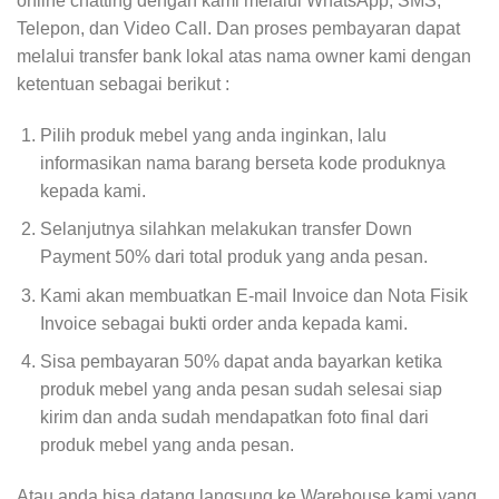
online chatting dengan kami melalui WhatsApp, SMS,
Telepon, dan Video Call. Dan proses pembayaran dapat
melalui transfer bank lokal atas nama owner kami dengan
ketentuan sebagai berikut :
Pilih produk mebel yang anda inginkan, lalu
informasikan nama barang berseta kode produknya
kepada kami.
Selanjutnya silahkan melakukan transfer Down
Payment 50% dari total produk yang anda pesan.
Kami akan membuatkan E-mail Invoice dan Nota Fisik
Invoice sebagai bukti order anda kepada kami.
Sisa pembayaran 50% dapat anda bayarkan ketika
produk mebel yang anda pesan sudah selesai siap
kirim dan anda sudah mendapatkan foto final dari
produk mebel yang anda pesan.
Atau anda bisa datang langsung ke Warehouse kami yang