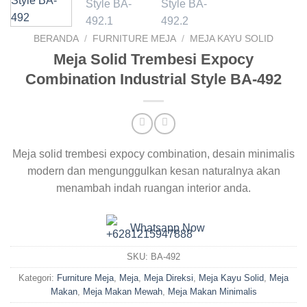
BERANDA
/
FURNITURE MEJA
/
MEJA KAYU SOLID
Meja Solid Trembesi Expocy
Combination Industrial Style BA-492
Meja solid trembesi expocy combination, desain minimalis
modern dan mengunggulkan kesan naturalnya akan
menambah indah ruangan interior anda.
Whatsapp Now
SKU:
BA-492
Kategori:
Furniture Meja
,
Meja
,
Meja Direksi
,
Meja Kayu Solid
,
Meja
Makan
,
Meja Makan Mewah
,
Meja Makan Minimalis