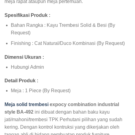
meja rapat ataupun meja pertemuan.
Spesifikasi Produk :
Bahan Rangka : Kayu Trembesi Solid & Besi (By
Request)
Finishing : Cat Natural/Duco Kombinasi (By Request)
Dimensi Ukuran :
Hubungi Admin
Detail Produk :
Meja : 1 Piece (By Request)
Meja solid trembesi
expocy combination industrial
style BA-492
ini dibuat dengan bahan baku kayu
jati/mahoni/trembesi TPK Perhutani pilihan yang sudah
kering. Dengan kontrol kontruksi yang dikerjakan oleh
tangan ahli di bidang pembuatan produk furniture,