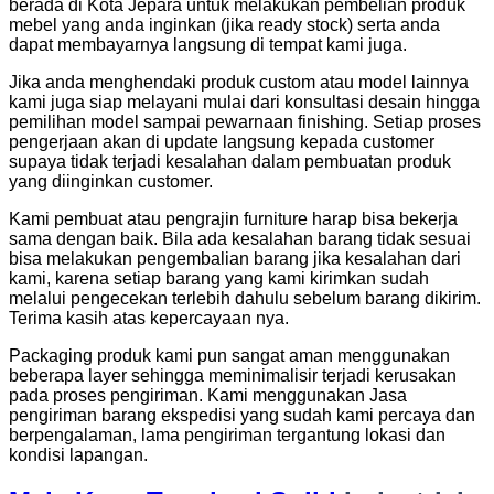
berada di Kota Jepara untuk melakukan pembelian produk
mebel yang anda inginkan (jika ready stock) serta anda
dapat membayarnya langsung di tempat kami juga.
Jika anda menghendaki produk custom atau model lainnya
kami juga siap melayani mulai dari konsultasi desain hingga
pemilihan model sampai pewarnaan finishing. Setiap proses
pengerjaan akan di update langsung kepada customer
supaya tidak terjadi kesalahan dalam pembuatan produk
yang diinginkan customer.
Kami pembuat atau pengrajin furniture harap bisa bekerja
sama dengan baik. Bila ada kesalahan barang tidak sesuai
bisa melakukan pengembalian barang jika kesalahan dari
kami, karena setiap barang yang kami kirimkan sudah
melalui pengecekan terlebih dahulu sebelum barang dikirim.
Terima kasih atas kepercayaan nya.
Packaging produk kami pun sangat aman menggunakan
beberapa layer sehingga meminimalisir terjadi kerusakan
pada proses pengiriman. Kami menggunakan Jasa
pengiriman barang ekspedisi yang sudah kami percaya dan
berpengalaman, lama pengiriman tergantung lokasi dan
kondisi lapangan.