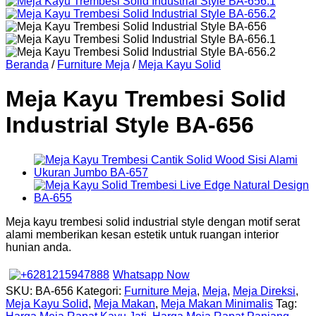
Beranda
/
Furniture Meja
/
Meja Kayu Solid
Meja Kayu Trembesi Solid
Industrial Style BA-656
Meja kayu trembesi solid industrial style dengan motif serat
alami memberikan kesan estetik untuk ruangan interior
hunian anda.
Whatsapp Now
SKU:
BA-656
Kategori:
Furniture Meja
,
Meja
,
Meja Direksi
,
Meja Kayu Solid
,
Meja Makan
,
Meja Makan Minimalis
Tag: