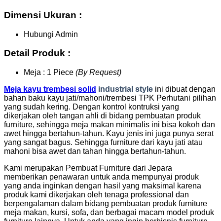
Dimensi Ukuran :
Hubungi Admin
Detail Produk :
Meja : 1 Piece
(By Request)
Meja kayu trembesi solid
industrial style
ini dibuat dengan
bahan baku kayu jati/mahoni/trembesi TPK Perhutani pilihan
yang sudah kering. Dengan kontrol kontruksi yang
dikerjakan oleh tangan ahli di bidang pembuatan produk
furniture, sehingga meja makan minimalis ini bisa kokoh dan
awet hingga bertahun-tahun. Kayu jenis ini juga punya serat
yang sangat bagus. Sehingga furniture dari kayu jati atau
mahoni bisa awet dan tahan hingga bertahun-tahun.
Kami merupakan Pembuat Furniture dari Jepara
memberikan penawaran untuk anda mempunyai produk
yang anda inginkan dengan hasil yang maksimal karena
produk kami dikerjakan oleh tenaga professional dan
berpengalaman dalam bidang pembuatan produk furniture
meja makan, kursi, sofa, dan berbagai macam model produk