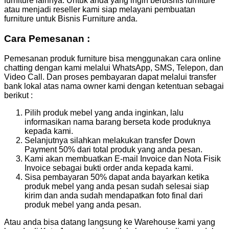
furniture lainnya. Untuk anda yang ingin berbisnis furniture
atau menjadi reseller kami siap melayani pembuatan
furniture untuk Bisnis Furniture anda.
Cara Pemesanan :
Pemesanan produk furniture bisa menggunakan cara online
chatting dengan kami melalui WhatsApp, SMS, Telepon, dan
Video Call. Dan proses pembayaran dapat melalui transfer
bank lokal atas nama owner kami dengan ketentuan sebagai
berikut :
Pilih produk mebel yang anda inginkan, lalu
informasikan nama barang berseta kode produknya
kepada kami.
Selanjutnya silahkan melakukan transfer Down
Payment 50% dari total produk yang anda pesan.
Kami akan membuatkan E-mail Invoice dan Nota Fisik
Invoice sebagai bukti order anda kepada kami.
Sisa pembayaran 50% dapat anda bayarkan ketika
produk mebel yang anda pesan sudah selesai siap
kirim dan anda sudah mendapatkan foto final dari
produk mebel yang anda pesan.
Atau anda bisa datang langsung ke Warehouse kami yang