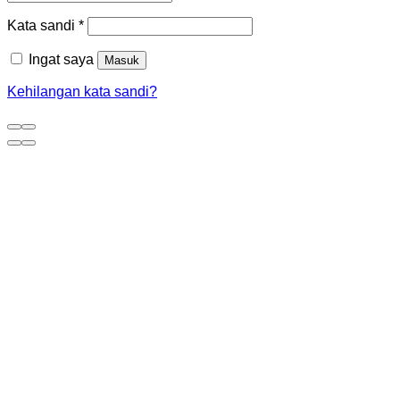
Kata sandi
*
Ingat saya
Masuk
Kehilangan kata sandi?