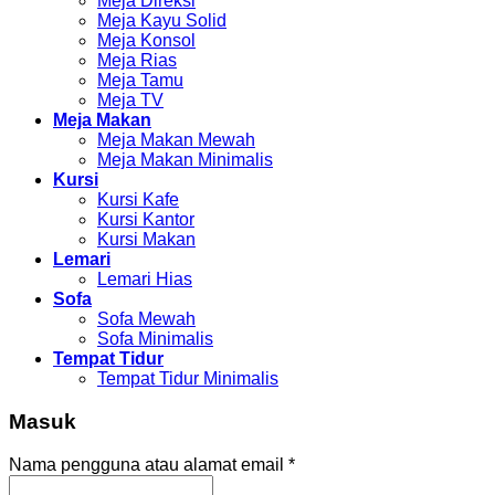
Meja Direksi
Meja Kayu Solid
Meja Konsol
Meja Rias
Meja Tamu
Meja TV
Meja Makan
Meja Makan Mewah
Meja Makan Minimalis
Kursi
Kursi Kafe
Kursi Kantor
Kursi Makan
Lemari
Lemari Hias
Sofa
Sofa Mewah
Sofa Minimalis
Tempat Tidur
Tempat Tidur Minimalis
Masuk
Nama pengguna atau alamat email
*