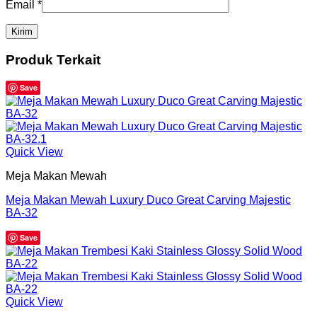
Email
*
Produk Terkait
Save
Quick View
Meja Makan Mewah
Meja Makan Mewah Luxury Duco Great Carving Majestic
BA-32
Save
Quick View