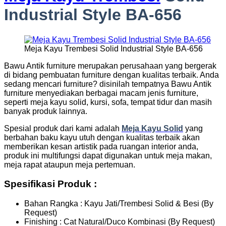
Industrial Style BA-656
Meja Kayu Trembesi Solid Industrial Style BA-656
Bawu Antik furniture merupakan perusahaan yang bergerak
di bidang pembuatan furniture dengan kualitas terbaik. Anda
sedang mencari furniture? disinilah tempatnya Bawu Antik
furniture menyediakan berbagai macam jenis furniture,
seperti meja kayu solid, kursi, sofa, tempat tidur dan masih
banyak produk lainnya.
Spesial produk dari kami adalah
Meja Kayu
S
olid
yang
berbahan baku kayu utuh dengan kualitas terbaik akan
memberikan kesan artistik pada ruangan interior anda,
produk ini multifungsi dapat digunakan untuk meja makan,
meja rapat ataupun meja pertemuan.
Spesifikasi Produk :
Bahan Rangka : Kayu Jati/Trembesi Solid & Besi (By
Request)
Finishing : Cat Natural/Duco Kombinasi (By Request)