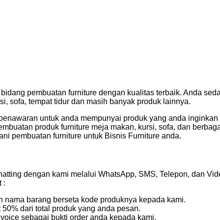
idang pembuatan furniture dengan kualitas terbaik. Anda sedan
i, sofa, tempat tidur dan masih banyak produk lainnya.
penawaran untuk anda mempunyai produk yang anda inginkan d
mbuatan produk furniture meja makan, kursi, sofa, dan berbag
yani pembuatan furniture untuk Bisnis Furniture anda.
atting dengan kami melalui WhatsApp, SMS, Telepon, dan Vide
 :
kan nama barang berseta kode produknya kepada kami.
50% dari total produk yang anda pesan.
voice sebagai bukti order anda kepada kami.