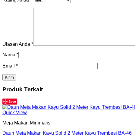
Ulasan Anda
*
Nama
*
Email
*
Produk Terkait
Save
Quick View
Meja Makan Minimalis
Daun Meja Makan Kayu Solid 2 Meter Kayu Trembesi BA-46