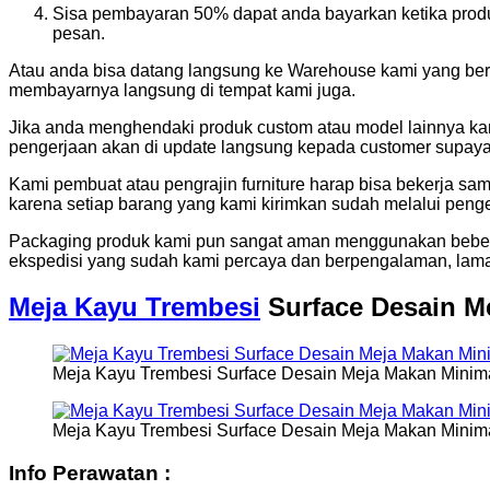
Sisa pembayaran 50% dapat anda bayarkan ketika produ
pesan.
Atau anda bisa datang langsung ke Warehouse kami yang bera
membayarnya langsung di tempat kami juga.
Jika anda menghendaki produk custom atau model lainnya kami
pengerjaan akan di update langsung kepada customer supaya 
Kami pembuat atau pengrajin furniture harap bisa bekerja sa
karena setiap barang yang kami kirimkan sudah melalui penge
Packaging produk kami pun sangat aman menggunakan bebera
ekspedisi yang sudah kami percaya dan berpengalaman, lama 
Meja Kayu Trembesi
Surface Desain M
Meja Kayu Trembesi Surface Desain Meja Makan Minima
Meja Kayu Trembesi Surface Desain Meja Makan Minima
Info Perawatan :