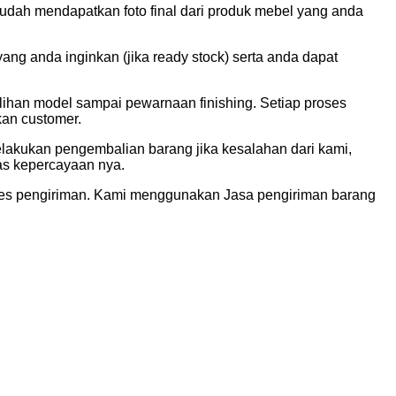
udah mendapatkan foto final dari produk mebel yang anda
g anda inginkan (jika ready stock) serta anda dapat
lihan model sampai pewarnaan finishing. Setiap proses
kan customer.
elakukan pengembalian barang jika kesalahan dari kami,
tas kepercayaan nya.
ses pengiriman. Kami menggunakan Jasa pengiriman barang