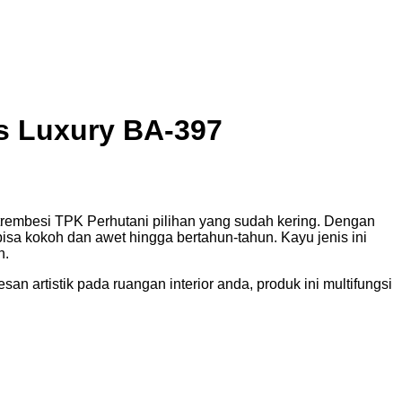
s Luxury BA-397
/trembesi TPK Perhutani pilihan yang sudah kering. Dengan
bisa kokoh dan awet hingga bertahun-tahun. Kayu jenis ini
n.
n artistik pada ruangan interior anda, produk ini multifungsi