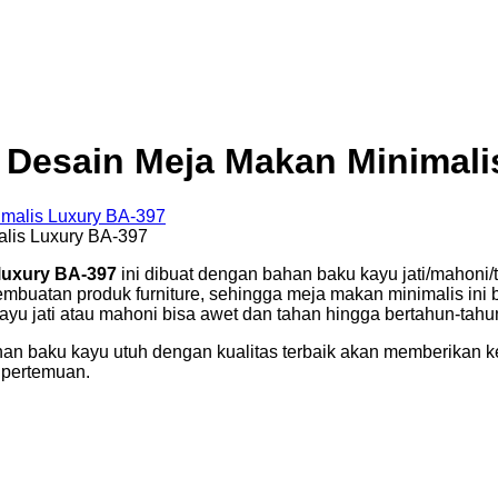
 Desain Meja Makan Minimali
lis Luxury BA-397
luxury BA-397
ini dibuat dengan bahan baku kayu jati/mahoni
pembuatan produk furniture, sehingga meja makan minimalis ini 
kayu jati atau mahoni bisa awet dan tahan hingga bertahun-tahu
n baku kayu utuh dengan kualitas terbaik akan memberikan kesa
 pertemuan.