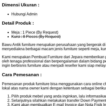
Dimensi Ukuran :
Hubungi Admin
Detail Produk :
Meja : 1 Piece (By Request)
Kursi : 8 Pieces (By Request)
Bawu Antik furniture merupakan perusahaan yang bergerak di b
menyediakna berbagai macam jenis furniture seperti meja, kurs
Kami merupakan Pembuat Furniture dari Jepara memberikan 
oleh tenaga professional dan berpengalaman dalam bidang pe
ingin berbisnis furniture atau menjadi reseller kami siap mela
Cara Pemesanan :
Pemesanan produk furniture bisa menggunakan cara online ch
lokal atas nama owner kami dengan ketentuan sebagai berikut
Pilih produk mebel yang anda inginkan, lalu informasi
Selanjutnya silahkan melakukan transfer Down Payment 
Kami akan membuatkan E-mail Invoice dan Nota Fisik In