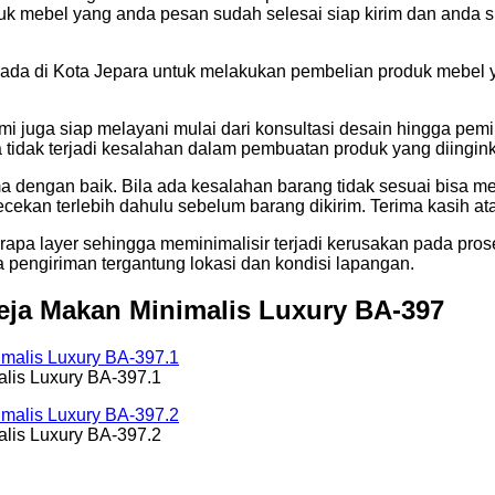
k mebel yang anda pesan sudah selesai siap kirim dan anda s
da di Kota Jepara untuk melakukan pembelian produk mebel yan
 juga siap melayani mulai dari konsultasi desain hingga pemi
tidak terjadi kesalahan dalam pembuatan produk yang diingin
ma dengan baik. Bila ada kesalahan barang tidak sesuai bisa m
cekan terlebih dahulu sebelum barang dikirim. Terima kasih a
pa layer sehingga meminimalisir terjadi kerusakan pada pro
pengiriman tergantung lokasi dan kondisi lapangan.
eja Makan Minimalis Luxury BA-397
lis Luxury BA-397.1
lis Luxury BA-397.2