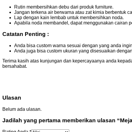
Rutin membersihkan debu dari produk furniture.
Jangan terkena air berwarna atau zat kimia berbentuk cai
Lap dengan kain lembab untuk membersihkan noda.
Apabila noda membandel, dapat menggunakan cairan pol
Catatan Penting :
Anda bisa custom warna sesuai dengan yang anda ingi
Anda juga bisa custom ukuran yang disesuaikan denga
Terima kasih atas kunjungan dan kepercayaanya anda kepada
bersahabat.
Ulasan
Belum ada ulasan.
Jadilah yang pertama memberikan ulasan “Meja
Rating Anda
*