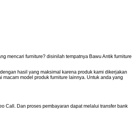
g mencari furniture? disinilah tempatnya Bawu Antik furniture
engan hasil yang maksimal karena produk kami dikerjakan
ai macam model produk furniture lainnya. Untuk anda yang
o Call. Dan proses pembayaran dapat melalui transfer bank