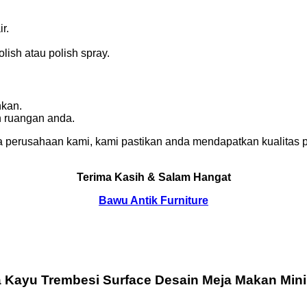
r.
ish atau polish spray.
nkan.
n ruangan anda.
 perusahaan kami, kami pastikan anda mendapatkan kualitas p
Terima Kasih & Salam Hangat
Bawu Antik Furniture
 Kayu Trembesi Surface Desain Meja Makan Min