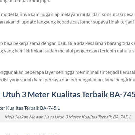
ung di tempat kami juga.
odel lainnya kami juga siap melayani mulai dari konsultasi desa
jaan akan di update langsung kepada customer supaya tidak terja
p bisa bekerja sama dengan baik. Bila ada kesalahan barang tida
ang yang kami kirimkan sudah melalui pengecekan terlebih dahulu s
ggunakan beberapa layer sehingga meminimalisir terjadi kerusa
isi yang sudah kami percaya dan berpengalaman, lama pengiriman
Utuh 3 Meter Kualitas Terbaik BA-74
Meja Makan Mewah Kayu Utuh 3 Meter Kualitas Terbaik BA-745.1