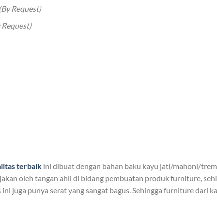
(By Request)
 Request)
litas terbaik
ini dibuat dengan bahan baku kayu jati/mahoni/trem
jakan oleh tangan ahli di bidang pembuatan produk furniture, seh
ini juga punya serat yang sangat bagus. Sehingga furniture dari k