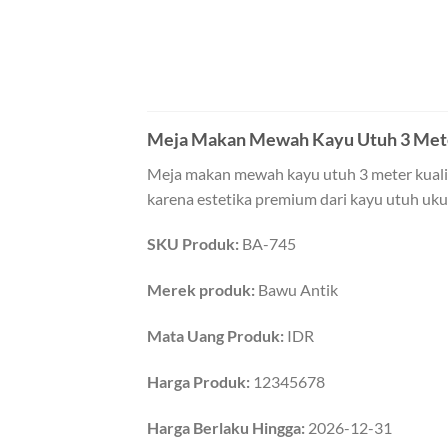
Meja Makan Mewah Kayu Utuh 3 Meter
Meja makan mewah kayu utuh 3 meter kualitas
karena estetika premium dari kayu utuh uku
SKU Produk:
BA-745
Merek produk:
Bawu Antik
Mata Uang Produk:
IDR
Harga Produk:
12345678
Harga Berlaku Hingga:
2026-12-31