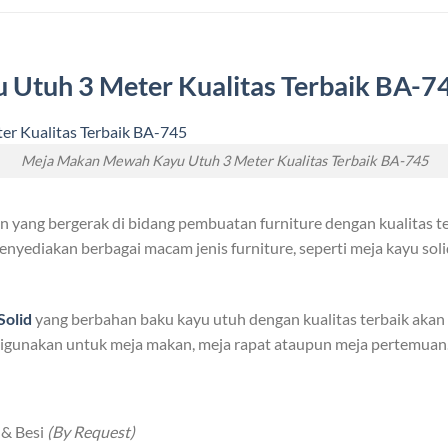
u Utuh
3 Meter Kualitas Terbaik BA-7
Meja Makan Mewah Kayu Utuh 3 Meter Kualitas Terbaik BA-745
yang bergerak di bidang pembuatan furniture dengan kualitas te
nyediakan berbagai macam jenis furniture, seperti meja kayu solid
S
olid
yang berbahan baku kayu utuh dengan kualitas terbaik akan
t digunakan untuk meja makan, meja rapat ataupun meja pertemuan
 & Besi
(By Request)