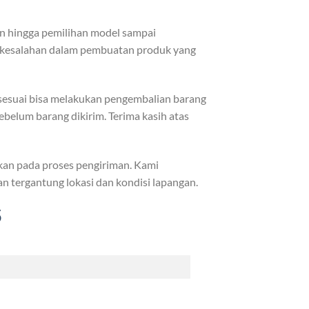
in hingga pemilihan model sampai
di kesalahan dalam pembuatan produk yang
k sesuai bisa melakukan pengembalian barang
ebelum barang dikirim. Terima kasih atas
kan pada proses pengiriman. Kami
 tergantung lokasi dan kondisi lapangan.
5