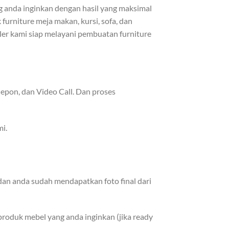
anda inginkan dengan hasil yang maksimal
urniture meja makan, kursi, sofa, dan
ller kami siap melayani pembuatan furniture
epon, dan Video Call. Dan proses
i.
dan anda sudah mendapatkan foto final dari
roduk mebel yang anda inginkan (jika ready