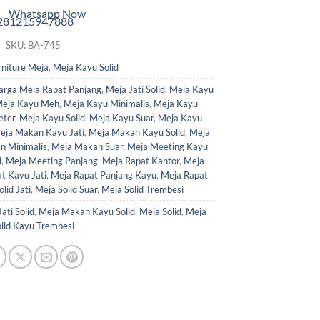
Whatsapp Now
SKU:
BA-745
rniture Meja
,
Meja Kayu Solid
arga Meja Rapat Panjang
,
Meja Jati Solid
,
Meja Kayu
eja Kayu Meh
,
Meja Kayu Minimalis
,
Meja Kayu
eter
,
Meja Kayu Solid
,
Meja Kayu Suar
,
Meja Kayu
eja Makan Kayu Jati
,
Meja Makan Kayu Solid
,
Meja
n Minimalis
,
Meja Makan Suar
,
Meja Meeting Kayu
i
,
Meja Meeting Panjang
,
Meja Rapat Kantor
,
Meja
t Kayu Jati
,
Meja Rapat Panjang Kayu
,
Meja Rapat
lid Jati
,
Meja Solid Suar
,
Meja Solid Trembesi
ati Solid
,
Meja Makan Kayu Solid
,
Meja Solid
,
Meja
olid Kayu Trembesi