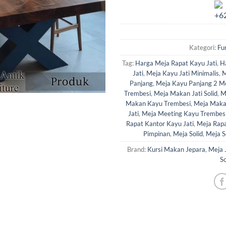
Kategori:
Fu
Tag:
Harga Meja Rapat Kayu Jati
,
H
Jati
,
Meja Kayu Jati Minimalis
,
M
Panjang
,
Meja Kayu Panjang 2 M
Trembesi
,
Meja Makan Jati Solid
,
M
Makan Kayu Trembesi
,
Meja Maka
Jati
,
Meja Meeting Kayu Trembes
Rapat Kantor Kayu Jati
,
Meja Rapa
Pimpinan
,
Meja Solid
,
Meja So
Brand:
Kursi Makan Jepara
,
Meja J
S