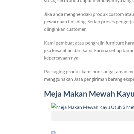
stock) serta anda dapat membayarnya langs
Jika anda menghendaki produk custom atau m
pewarnaan finishing. Setiap proses penger
diinginkan customer.
Kami pembuat atau pengrajin furniture hara
jika kesalahan dari kami, karena setiap bar
kepercayaan nya.
Packaging produk kami pun sangat aman men
menggunakan Jasa pengiriman barang eksped
Meja Makan Mewah
Kayu 