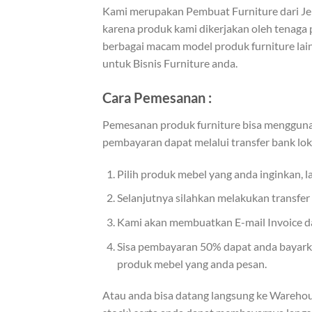
Kami merupakan Pembuat Furniture dari J
karena produk kami dikerjakan oleh tenaga 
berbagai macam model produk furniture lain
untuk Bisnis Furniture anda.
Cara Pemesanan :
Pemesanan produk furniture bisa menggunak
pembayaran dapat melalui transfer bank lok
Pilih produk mebel yang anda inginkan, 
Selanjutnya silahkan melakukan transfe
Kami akan membuatkan E-mail Invoice dan
Sisa pembayaran 50% dapat anda bayarkan
produk mebel yang anda pesan.
Atau anda bisa datang langsung ke Warehou