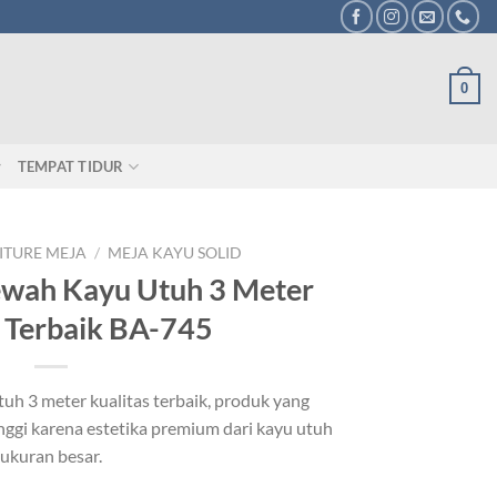
0
TEMPAT TIDUR
ITURE MEJA
/
MEJA KAYU SOLID
wah Kayu Utuh 3 Meter
s Terbaik BA-745
h 3 meter kualitas terbaik, produk yang
tinggi karena estetika premium dari kayu utuh
ukuran besar.