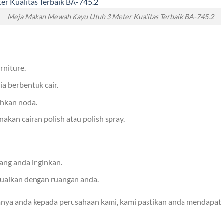
Meja Makan Mewah Kayu Utuh 3 Meter Kualitas Terbaik BA-745.2
rniture.
ia berbentuk cair.
hkan noda.
kan cairan polish atau polish spray.
ang anda inginkan.
suaikan dengan ruangan anda.
anya anda kepada perusahaan kami, kami pastikan anda mendapat