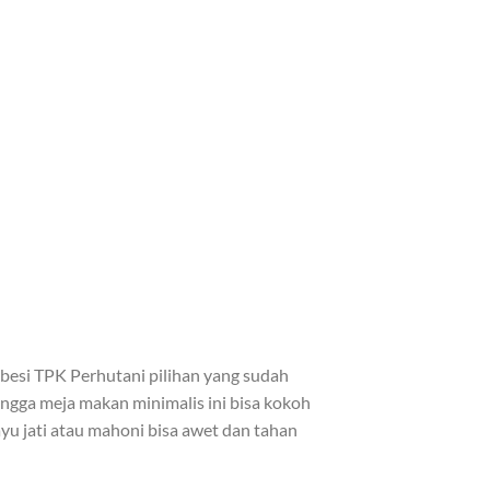
besi TPK Perhutani pilihan yang sudah
ingga meja makan minimalis ini bisa kokoh
ayu jati atau mahoni bisa awet dan tahan