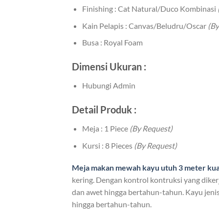
Finishing : Cat Natural/Duco Kombinasi
Kain Pelapis : Canvas/Beludru/Oscar
(By
Busa : Royal Foam
Dimensi Ukuran :
Hubungi Admin
Detail Produk :
Meja : 1 Piece
(By Request)
Kursi : 8 Pieces
(By Request)
Meja makan mewah kayu utuh 3 meter
kua
kering. Dengan kontrol kontruksi yang diker
dan awet hingga bertahun-tahun. Kayu jenis 
hingga bertahun-tahun.