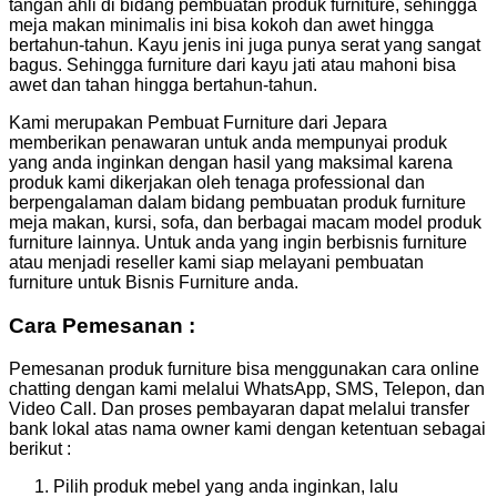
tangan ahli di bidang pembuatan produk furniture, sehingga
meja makan minimalis ini bisa kokoh dan awet hingga
bertahun-tahun. Kayu jenis ini juga punya serat yang sangat
bagus. Sehingga furniture dari kayu jati atau mahoni bisa
awet dan tahan hingga bertahun-tahun.
Kami merupakan Pembuat Furniture dari Jepara
memberikan penawaran untuk anda mempunyai produk
yang anda inginkan dengan hasil yang maksimal karena
produk kami dikerjakan oleh tenaga professional dan
berpengalaman dalam bidang pembuatan produk furniture
meja makan, kursi, sofa, dan berbagai macam model produk
furniture lainnya. Untuk anda yang ingin berbisnis furniture
atau menjadi reseller kami siap melayani pembuatan
furniture untuk Bisnis Furniture anda.
Cara Pemesanan :
Pemesanan produk furniture bisa menggunakan cara online
chatting dengan kami melalui WhatsApp, SMS, Telepon, dan
Video Call. Dan proses pembayaran dapat melalui transfer
bank lokal atas nama owner kami dengan ketentuan sebagai
berikut :
Pilih produk mebel yang anda inginkan, lalu