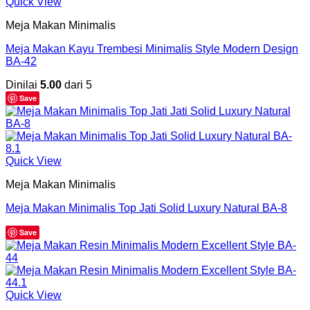
Quick View
Meja Makan Minimalis
Meja Makan Kayu Trembesi Minimalis Style Modern Design
BA-42
Dinilai
5.00
dari 5
Save
Quick View
Meja Makan Minimalis
Meja Makan Minimalis Top Jati Solid Luxury Natural BA-8
Save
Quick View