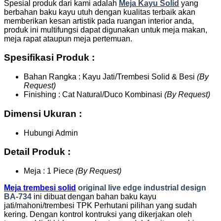
Spesial produk dari kami adalah
Meja Kayu
S
olid
yang
berbahan baku kayu utuh dengan kualitas terbaik akan
memberikan kesan artistik pada ruangan interior anda,
produk ini multifungsi dapat digunakan untuk meja makan,
meja rapat ataupun meja pertemuan.
Spesifikasi Produk :
Bahan Rangka : Kayu Jati/Trembesi Solid & Besi
(By
Request)
Finishing : Cat Natural/Duco Kombinasi
(By Request)
Dimensi Ukuran :
Hubungi Admin
Detail Produk :
Meja : 1 Piece
(By Request)
Meja trembesi solid
original live edge industrial design
BA-734
ini dibuat dengan bahan baku kayu
jati/mahoni/trembesi TPK Perhutani pilihan yang sudah
kering. Dengan kontrol kontruksi yang dikerjakan oleh