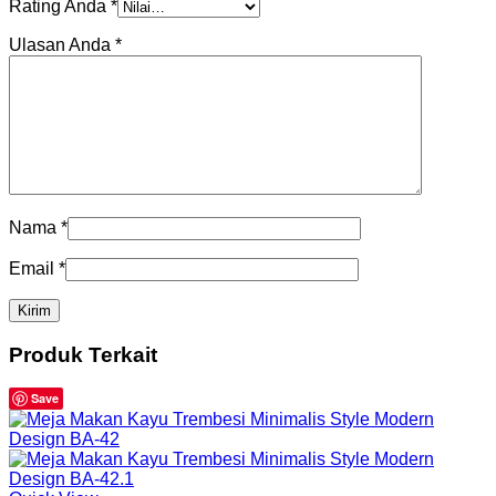
Rating Anda
*
Ulasan Anda
*
Nama
*
Email
*
Produk Terkait
Save