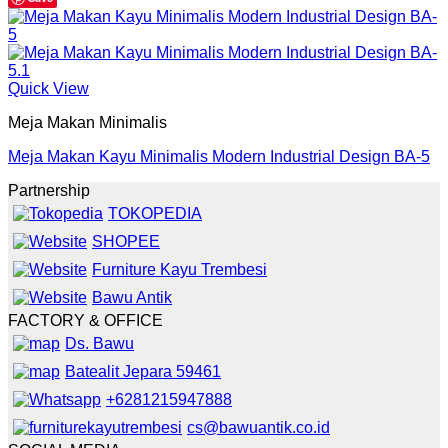
Quick View
Meja Makan Minimalis
Meja Makan Kayu Minimalis Modern Industrial Design BA-5
Partnership
TOKOPEDIA
SHOPEE
Furniture Kayu Trembesi
Bawu Antik
FACTORY & OFFICE
Ds. Bawu
Batealit Jepara 59461
+6281215947888
cs@bawuantik.co.id