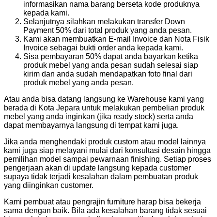
informasikan nama barang berseta kode produknya
kepada kami.
Selanjutnya silahkan melakukan transfer Down
Payment 50% dari total produk yang anda pesan.
Kami akan membuatkan E-mail Invoice dan Nota Fisik
Invoice sebagai bukti order anda kepada kami.
Sisa pembayaran 50% dapat anda bayarkan ketika
produk mebel yang anda pesan sudah selesai siap
kirim dan anda sudah mendapatkan foto final dari
produk mebel yang anda pesan.
Atau anda bisa datang langsung ke Warehouse kami yang
berada di Kota Jepara untuk melakukan pembelian produk
mebel yang anda inginkan (jika ready stock) serta anda
dapat membayarnya langsung di tempat kami juga.
Jika anda menghendaki produk custom atau model lainnya
kami juga siap melayani mulai dari konsultasi desain hingga
pemilihan model sampai pewarnaan finishing. Setiap proses
pengerjaan akan di update langsung kepada customer
supaya tidak terjadi kesalahan dalam pembuatan produk
yang diinginkan customer.
Kami pembuat atau pengrajin furniture harap bisa bekerja
sama dengan baik. Bila ada kesalahan barang tidak sesuai