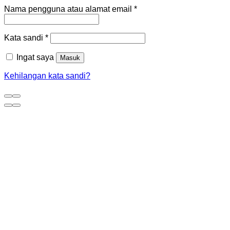
Nama pengguna atau alamat email
*
Kata sandi
*
Ingat saya
Masuk
Kehilangan kata sandi?