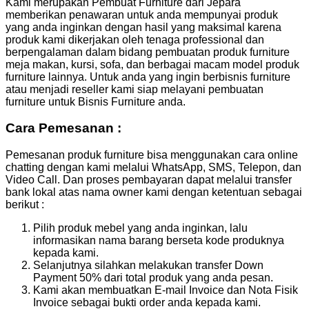
Kami merupakan Pembuat Furniture dari Jepara
memberikan penawaran untuk anda mempunyai produk
yang anda inginkan dengan hasil yang maksimal karena
produk kami dikerjakan oleh tenaga professional dan
berpengalaman dalam bidang pembuatan produk furniture
meja makan, kursi, sofa, dan berbagai macam model produk
furniture lainnya. Untuk anda yang ingin berbisnis furniture
atau menjadi reseller kami siap melayani pembuatan
furniture untuk Bisnis Furniture anda.
Cara Pemesanan :
Pemesanan produk furniture bisa menggunakan cara online
chatting dengan kami melalui WhatsApp, SMS, Telepon, dan
Video Call. Dan proses pembayaran dapat melalui transfer
bank lokal atas nama owner kami dengan ketentuan sebagai
berikut :
Pilih produk mebel yang anda inginkan, lalu
informasikan nama barang berseta kode produknya
kepada kami.
Selanjutnya silahkan melakukan transfer Down
Payment 50% dari total produk yang anda pesan.
Kami akan membuatkan E-mail Invoice dan Nota Fisik
Invoice sebagai bukti order anda kepada kami.