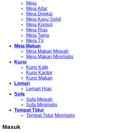
Meja
Meja Altar
Meja Direksi
Meja Kayu Solid
Meja Konsol
Meja Rias
Meja Tamu
Meja TV
Meja Makan
Meja Makan Mewah
Meja Makan Minimalis
Kursi
Kursi Kafe
Kursi Kantor
Kursi Makan
Lemari
Lemari Hias
Sofa
Sofa Mewah
Sofa Minimalis
Tempat Tidur
Tempat Tidur Minimalis
Masuk