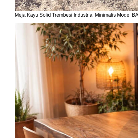
Meja Kayu Solid Trembesi Industrial Minimalis Model B