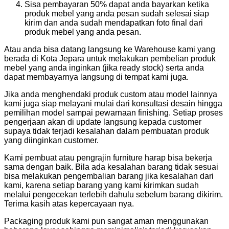
Sisa pembayaran 50% dapat anda bayarkan ketika
produk mebel yang anda pesan sudah selesai siap
kirim dan anda sudah mendapatkan foto final dari
produk mebel yang anda pesan.
Atau anda bisa datang langsung ke Warehouse kami yang
berada di Kota Jepara untuk melakukan pembelian produk
mebel yang anda inginkan (jika ready stock) serta anda
dapat membayarnya langsung di tempat kami juga.
Jika anda menghendaki produk custom atau model lainnya
kami juga siap melayani mulai dari konsultasi desain hingga
pemilihan model sampai pewarnaan finishing. Setiap proses
pengerjaan akan di update langsung kepada customer
supaya tidak terjadi kesalahan dalam pembuatan produk
yang diinginkan customer.
Kami pembuat atau pengrajin furniture harap bisa bekerja
sama dengan baik. Bila ada kesalahan barang tidak sesuai
bisa melakukan pengembalian barang jika kesalahan dari
kami, karena setiap barang yang kami kirimkan sudah
melalui pengecekan terlebih dahulu sebelum barang dikirim.
Terima kasih atas kepercayaan nya.
Packaging produk kami pun sangat aman menggunakan