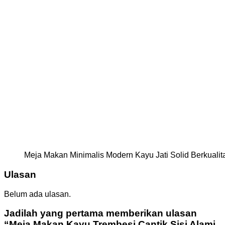
Meja Makan Minimalis Modern Kayu Jati Solid Berkuali
Ulasan
Belum ada ulasan.
Jadilah yang pertama memberikan ulasan
“Meja Makan Kayu Trembesi Cantik Sisi Alami