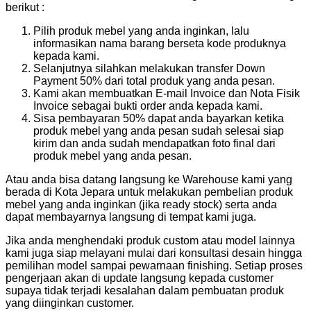
berikut :
Pilih produk mebel yang anda inginkan, lalu
informasikan nama barang berseta kode produknya
kepada kami.
Selanjutnya silahkan melakukan transfer Down
Payment 50% dari total produk yang anda pesan.
Kami akan membuatkan E-mail Invoice dan Nota Fisik
Invoice sebagai bukti order anda kepada kami.
Sisa pembayaran 50% dapat anda bayarkan ketika
produk mebel yang anda pesan sudah selesai siap
kirim dan anda sudah mendapatkan foto final dari
produk mebel yang anda pesan.
Atau anda bisa datang langsung ke Warehouse kami yang
berada di Kota Jepara untuk melakukan pembelian produk
mebel yang anda inginkan (jika ready stock) serta anda
dapat membayarnya langsung di tempat kami juga.
Jika anda menghendaki produk custom atau model lainnya
kami juga siap melayani mulai dari konsultasi desain hingga
pemilihan model sampai pewarnaan finishing. Setiap proses
pengerjaan akan di update langsung kepada customer
supaya tidak terjadi kesalahan dalam pembuatan produk
yang diinginkan customer.