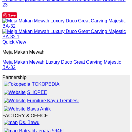
23
Save
Quick View
Meja Makan Mewah
Meja Makan Mewah Luxury Duco Great Carving Majestic
BA-32
Partnership
TOKOPEDIA
SHOPEE
Furniture Kayu Trembesi
Bawu Antik
FACTORY & OFFICE
Ds. Bawu
Batealit Jepara 59461