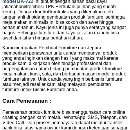
model BA-722
ini dibuat dengan bahan baku kayu
jati/mahoni/trembesi TPK Perhutani pilihan yang sudah
kering. Dengan kontrol kontruksi yang dikerjakan oleh
tangan ahli di bidang pembuatan produk furniture, sehingga
meja makan minimalis ini bisa kokoh dan awet hingga
bertahun-tahun. Kayu jenis ini juga punya serat yang sangat
bagus. Sehingga furniture dari kayu jati atau mahoni bisa
awet dan tahan hingga bertahun-tahun.
Kami merupakan Pembuat Furniture dari Jepara
memberikan penawaran untuk anda mempunyai produk
yang anda inginkan dengan hasil yang maksimal karena
produk kami dikerjakan oleh tenaga professional dan
berpengalaman dalam bidang pembuatan produk furniture
meja makan, kursi, sofa, dan berbagai macam model produk
furniture lainnya. Untuk anda yang ingin berbisnis furniture
atau menjadi reseller kami siap melayani pembuatan
furniture untuk Bisnis Furniture anda.
Cara Pemesanan :
Pemesanan produk furniture bisa menggunakan cara online
chatting dengan kami melalui WhatsApp, SMS, Telepon, dan
Video Call. Dan proses pembayaran dapat melalui transfer
bank lokal atas nama owner kami dengan ketentuan sebagai